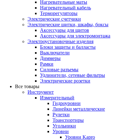
Нагревательные маты
Нагревательный кабель
Терморегуляторы
Электрические счетчики
Электрические щитки, шкафы, боксы
Аксессуары для щитов
Аксессуары для электромонтажа
Электроустановочные изделия
Блоки защиты и балласты
Выключатели
Диммеры
Рамки
Силовые разъемы
Удлинители, сетевые фильтры
Электрические розетки
Все товары
Инструмент
Измерительный
Гидроуровни
Линейки металлические
Рулетки
Транспортиры
Угольники
Уровни
Уровни Kapro