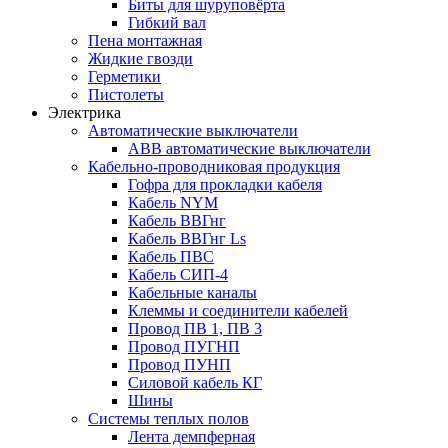
Биты для шуруповёрта
Гибкий вал
Пена монтажная
Жидкие гвозди
Герметики
Пистолеты
Электрика
Автоматические выключатели
ABB автоматические выключатели
Кабельно-проводниковая продукция
Гофра для прокладки кабеля
Кабель NYM
Кабель ВВГнг
Кабель ВВГнг Ls
Кабель ПВС
Кабель СИП-4
Кабельные каналы
Клеммы и соединители кабелей
Провод ПВ 1, ПВ 3
Провод ПУГНП
Провод ПУНП
Силовой кабель КГ
Шины
Системы теплых полов
Лента демпферная