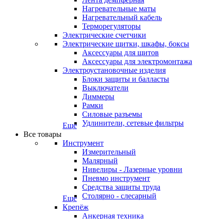
Нагревательные маты
Нагревательный кабель
Терморегуляторы
Электрические счетчики
Электрические щитки, шкафы, боксы
Аксессуары для щитов
Аксессуары для электромонтажа
Электроустановочные изделия
Блоки защиты и балласты
Выключатели
Диммеры
Рамки
Силовые разъемы
Удлинители, сетевые фильтры
Еще
Все товары
Инструмент
Измерительный
Малярный
Нивелиры - Лазерные уровни
Пневмо инструмент
Средства защиты труда
Столярно - слесарный
Еще
Крепёж
Анкерная техника