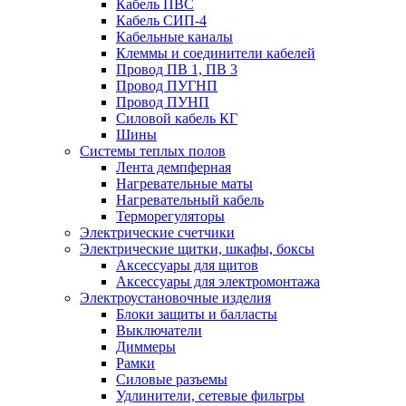
Кабель ПВС
Кабель СИП-4
Кабельные каналы
Клеммы и соединители кабелей
Провод ПВ 1, ПВ 3
Провод ПУГНП
Провод ПУНП
Силовой кабель КГ
Шины
Системы теплых полов
Лента демпферная
Нагревательные маты
Нагревательный кабель
Терморегуляторы
Электрические счетчики
Электрические щитки, шкафы, боксы
Аксессуары для щитов
Аксессуары для электромонтажа
Электроустановочные изделия
Блоки защиты и балласты
Выключатели
Диммеры
Рамки
Силовые разъемы
Удлинители, сетевые фильтры