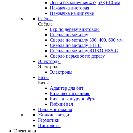
Лента бесконечная 457,533,610 мм
Наждачка листовая
Наждачка на липучке
Свёрла
Свёрла
Бур по дереву винтовой
Сверла по металлу
Сверла по металлу 300, 400, 600 мм
Сверла по металлу HILTI
Свёрла по металлу RUKO HSS-G
Сверло перьевое по дереву
Электроды
Электроды
Электроды
Биты
Биты
Адаптер для бит
Бита шестигранная
Биты для шуруповёрта
Гибкий вал
Пена монтажная
Жидкие гвозди
Герметики
Пистолеты
Электрика