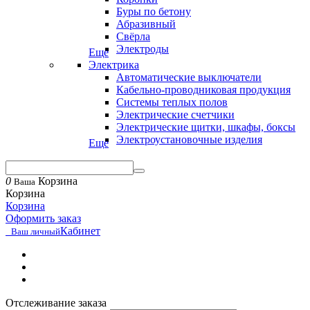
Буры по бетону
Абразивный
Свёрла
Электроды
Еще
Электрика
Автоматические выключатели
Кабельно-проводниковая продукция
Системы теплых полов
Электрические счетчики
Электрические щитки, шкафы, боксы
Электроустановочные изделия
Еще
0
Корзина
Ваша
Корзина
Корзина
Оформить заказ
Кабинет
Ваш личный
Отслеживание заказа