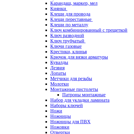
Карандаш, маркер, мел
Киянки
Клещи для провода
Клещи переставные
Клещи по металлу
Ключ комбинированный с трещеткой
Ключ разводной
Ключ трубчатый
Ключи газовые
Крестики, клинья
Крючок для вязки арматуры
Кувалды
Лезвия
Лопаты
Метчики для резьбы
Молотки
Монтажные пистолеты
Патроны монтажные
Набор для укладки ламината
Наборы ключей
Ножи
Ножницы
Ножницы для ПВХ
Ножовки
Отвертки