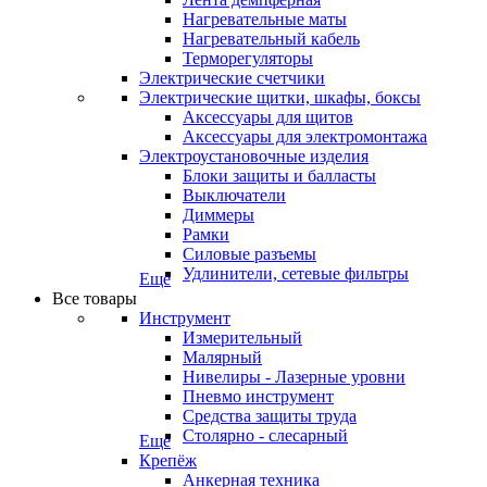
Нагревательные маты
Нагревательный кабель
Терморегуляторы
Электрические счетчики
Электрические щитки, шкафы, боксы
Аксессуары для щитов
Аксессуары для электромонтажа
Электроустановочные изделия
Блоки защиты и балласты
Выключатели
Диммеры
Рамки
Силовые разъемы
Удлинители, сетевые фильтры
Еще
Все товары
Инструмент
Измерительный
Малярный
Нивелиры - Лазерные уровни
Пневмо инструмент
Средства защиты труда
Столярно - слесарный
Еще
Крепёж
Анкерная техника