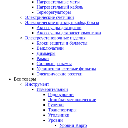
Нагревательные маты
Нагревательный кабель
Терморегуляторы
Электрические счетчики
Электрические щитки, шкафы, боксы
Аксессуары для щитов
Аксессуары для электромонтажа
Электроустановочные изделия
Блоки защиты и балласты
Выключатели
Диммеры
Рамки
Силовые разъемы
Удлинители, сетевые фильтры
Электрические розетки
Все товары
Инструмент
Измерительный
Гидроуровни
Линейки металлические
Рулетки
Транспортиры
Угольники
Уровни
Уровни Kapro