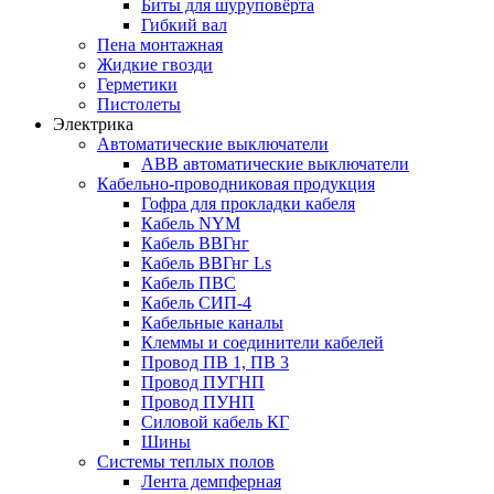
Биты для шуруповёрта
Гибкий вал
Пена монтажная
Жидкие гвозди
Герметики
Пистолеты
Электрика
Автоматические выключатели
ABB автоматические выключатели
Кабельно-проводниковая продукция
Гофра для прокладки кабеля
Кабель NYM
Кабель ВВГнг
Кабель ВВГнг Ls
Кабель ПВС
Кабель СИП-4
Кабельные каналы
Клеммы и соединители кабелей
Провод ПВ 1, ПВ 3
Провод ПУГНП
Провод ПУНП
Силовой кабель КГ
Шины
Системы теплых полов
Лента демпферная