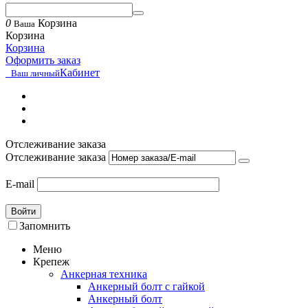
0
Корзина
Ваша
Корзина
Корзина
Оформить заказ
Кабинет
Ваш личный
Отслеживание заказа
Отслеживание заказа
E-mail
Войти
Запомнить
Меню
Крепеж
Анкерная техника
Анкерный болт с гайкой
Анкерный болт