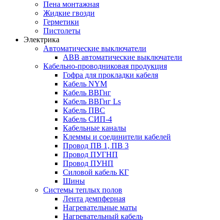
Пена монтажная
Жидкие гвозди
Герметики
Пистолеты
Электрика
Автоматические выключатели
ABB автоматические выключатели
Кабельно-проводниковая продукция
Гофра для прокладки кабеля
Кабель NYM
Кабель ВВГнг
Кабель ВВГнг Ls
Кабель ПВС
Кабель СИП-4
Кабельные каналы
Клеммы и соединители кабелей
Провод ПВ 1, ПВ 3
Провод ПУГНП
Провод ПУНП
Силовой кабель КГ
Шины
Системы теплых полов
Лента демпферная
Нагревательные маты
Нагревательный кабель