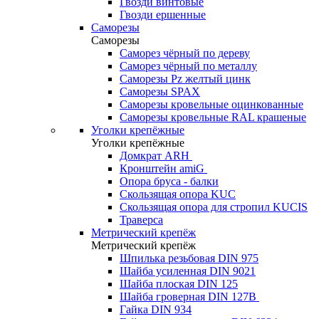
Гвозди винтовые
Гвозди ершенные
Саморезы
Саморезы
Саморез чёрный по дереву
Саморез чёрный по металлу
Саморезы Pz желтый цинк
Саморезы SPAX
Саморезы кровельные оцинкованные
Саморезы кровельные RAL крашеные
Уголки крепёжные
Уголки крепёжные
Домкрат ARH
Кронштейн amiG
Опора бруса - балки
Скользящая опора KUC
Скользящая опора для стропил KUCIS
Траверса
Метрический крепёж
Метрический крепёж
Шпилька резьбовая DIN 975
Шайба усиленная DIN 9021
Шайба плоская DIN 125
Шайба гроверная DIN 127B
Гайка DIN 934