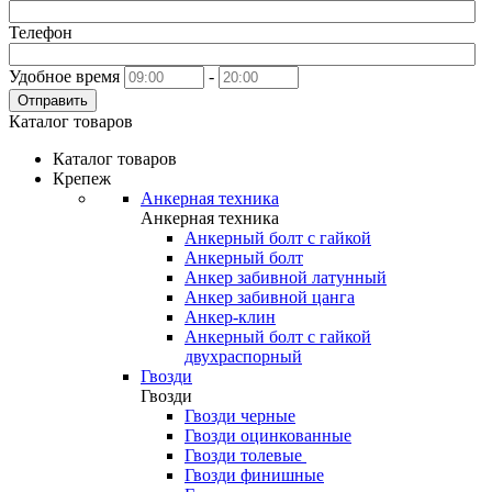
Телефон
Удобное время
-
Отправить
Каталог товаров
Каталог товаров
Крепеж
Анкерная техника
Анкерная техника
Анкерный болт с гайкой
Анкерный болт
Анкер забивной латунный
Анкер забивной цанга
Анкер-клин
Анкерный болт с гайкой
двухраспорный
Гвозди
Гвозди
Гвозди черные
Гвозди оцинкованные
Гвозди толевые
Гвозди финишные