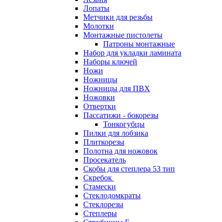
Лопаты
Метчики для резьбы
Молотки
Монтажные пистолеты
Патроны монтажные
Набор для укладки ламината
Наборы ключей
Ножи
Ножницы
Ножницы для ПВХ
Ножовки
Отвертки
Пассатижи - бокорезы
Тонкогубцы
Пилки для лобзика
Плиткорезы
Полотна для ножовок
Просекатель
Скобы для степлера 53 тип
Скребок
Стамески
Стеклодомкраты
Стеклорезы
Степлеры