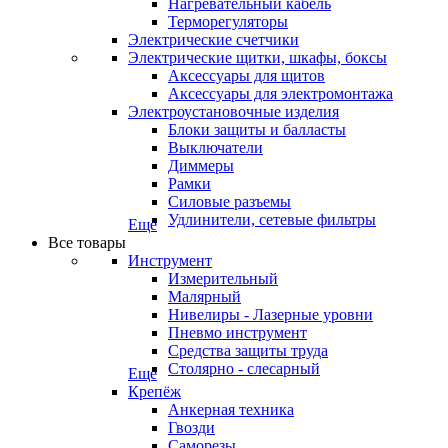
Нагревательный кабель
Терморегуляторы
Электрические счетчики
Электрические щитки, шкафы, боксы
Аксессуары для щитов
Аксессуары для электромонтажа
Электроустановочные изделия
Блоки защиты и балласты
Выключатели
Диммеры
Рамки
Силовые разъемы
Удлинители, сетевые фильтры
Еще
Все товары
Инструмент
Измерительный
Малярный
Нивелиры - Лазерные уровни
Пневмо инструмент
Средства защиты труда
Столярно - слесарный
Еще
Крепёж
Анкерная техника
Гвозди
Саморезы