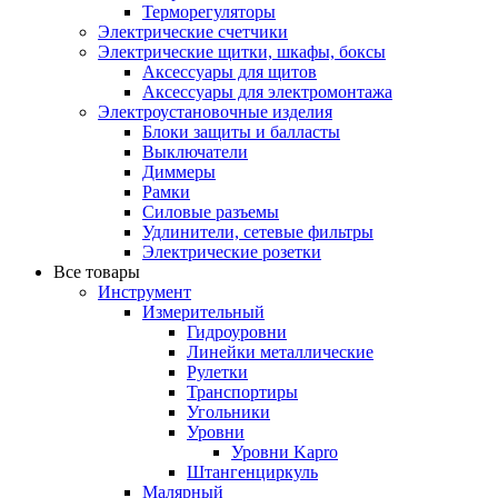
Терморегуляторы
Электрические счетчики
Электрические щитки, шкафы, боксы
Аксессуары для щитов
Аксессуары для электромонтажа
Электроустановочные изделия
Блоки защиты и балласты
Выключатели
Диммеры
Рамки
Силовые разъемы
Удлинители, сетевые фильтры
Электрические розетки
Все товары
Инструмент
Измерительный
Гидроуровни
Линейки металлические
Рулетки
Транспортиры
Угольники
Уровни
Уровни Kapro
Штангенциркуль
Малярный