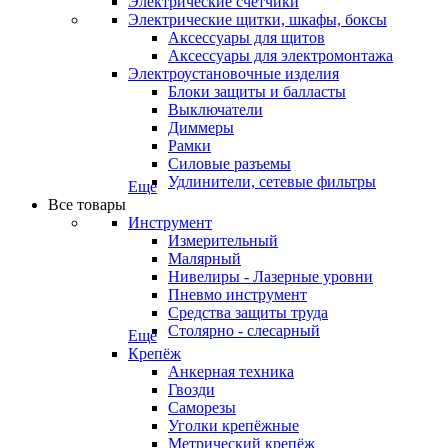
Электрические счетчики
Электрические щитки, шкафы, боксы
Аксессуары для щитов
Аксессуары для электромонтажа
Электроустановочные изделия
Блоки защиты и балласты
Выключатели
Диммеры
Рамки
Силовые разъемы
Удлинители, сетевые фильтры
Еще
Все товары
Инструмент
Измерительный
Малярный
Нивелиры - Лазерные уровни
Пневмо инструмент
Средства защиты труда
Столярно - слесарный
Еще
Крепёж
Анкерная техника
Гвозди
Саморезы
Уголки крепёжные
Метрический крепёж