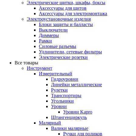
Электрические щитки, шкафы, боксы
Аксессуары для щитов
Аксессуары для электромонтажа
Электроустановочные изделия
Блоки защиты и балласты
Выключатели
Диммеры
Рамки
Силовые разъемы
Удлинители, сетевые фильтры
Электрические розетки
Все товары
Инструмент
Измерительный
Гидроуровни
Линейки металлические
Рулетки
Транспортиры
Угольники
Уровни
Уровни Kapro
Штангенциркуль
Малярный
Валики малярные
Ручки для роликов