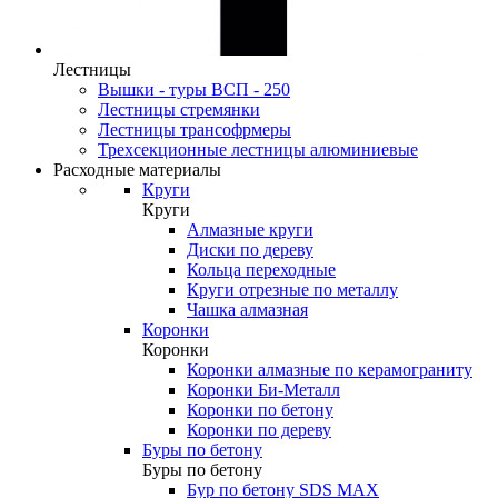
Лестницы
Вышки - туры ВСП - 250
Лестницы стремянки
Лестницы трансофрмеры
Трехсекционные лестницы алюминиевые
Расходные материалы
Круги
Круги
Алмазные круги
Диски по дереву
Кольца переходные
Круги отрезные по металлу
Чашка алмазная
Коронки
Коронки
Коронки алмазные по керамограниту
Коронки Би-Металл
Коронки по бетону
Коронки по дереву
Буры по бетону
Буры по бетону
Бур по бетону SDS MAX