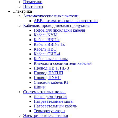
Герметики
Пистолеты
Электрика
Автоматические выключатели
ABB автоматические выключатели
Кабельно-проводниковая продукция
Гофра для прокладки кабеля
Кабель NYM
Кабель ВВГнг
Кабель ВВГнг Ls
Кабель ПВС
Кабель СИП-4
Кабельные каналы
Клеммы и соединители кабелей
Провод ПВ 1, ПВ 3
Провод ПУГНП
Провод ПУНП
Силовой кабель КГ
Шины
Системы теплых полов
Лента демпферная
Нагревательные маты
Нагревательный кабель
Терморегуляторы
Электрические счетчики