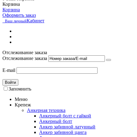
Корзина
Корзина
Оформить заказ
Кабинет
Ваш личный
Отслеживание заказа
Отслеживание заказа
E-mail
Войти
Запомнить
Меню
Крепеж
Анкерная техника
Анкерный болт с гайкой
Анкерный болт
Анкер забивной латунный
Анкер забивной цанга