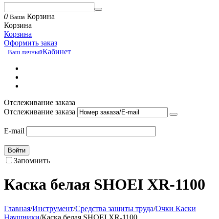
0
Корзина
Ваша
Корзина
Корзина
Оформить заказ
Кабинет
Ваш личный
Отслеживание заказа
Отслеживание заказа
E-mail
Войти
Запомнить
Каска белая SHOEI XR-1100
Главная
/
Инструмент
/
Средства защиты труда
/
Очки Каски
Наушники
/
Каска белая SHOEI XR-1100