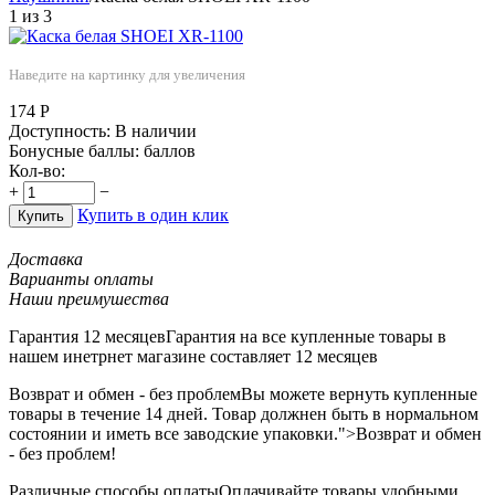
1
из
3
Наведите на картинку для увеличения
174
Р
Доступность:
В наличии
Бонусные баллы:
баллов
Кол-во:
+
−
Купить в один клик
Купить
Доставка
Варианты оплаты
Наши преимушества
Гарантия 12 месяцев
Гарантия на все купленные товары в
нашем инетрнет магазине составляет 12 месяцев
Возврат и обмен - без проблем
Вы можете вернуть купленные
товары в течение 14 дней. Товар должнен быть в нормальном
состоянии и иметь все заводские упаковки.">Возврат и обмен
- без проблем!
Различные способы оплаты
Оплачивайте товары удобными