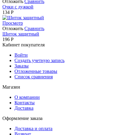
Отложить
Сравнить
Очки с дужкой
134
Р
Просмотр
Отложить
Сравнить
Щиток защитный
196
Р
Кабинет покупателя
Войти
Создать учетную запись
Заказы
Отложенные товары
Список сравнения
Магазин
О компании
Контакты
Доставка
Оформление заказа
Доставка и оплата
Возврат