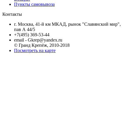
Пункты самовывоза
Контакты
г. Москва, 41-й км МКАД, рынок "Славянский мир",
пав А 44/5
+7(495) 369-53-44
email - Gkrep@yandex.ru
© Гранд Крепёж, 2010-2018
Посмотреть на карте