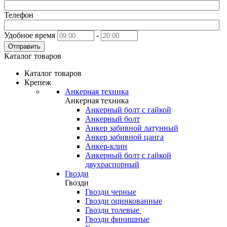
Телефон
Удобное время
-
Отправить
Каталог товаров
Каталог товаров
Крепеж
Анкерная техника
Анкерная техника
Анкерный болт с гайкой
Анкерный болт
Анкер забивной латунный
Анкер забивной цанга
Анкер-клин
Анкерный болт с гайкой
двухраспорный
Гвозди
Гвозди
Гвозди черные
Гвозди оцинкованные
Гвозди толевые
Гвозди финишные