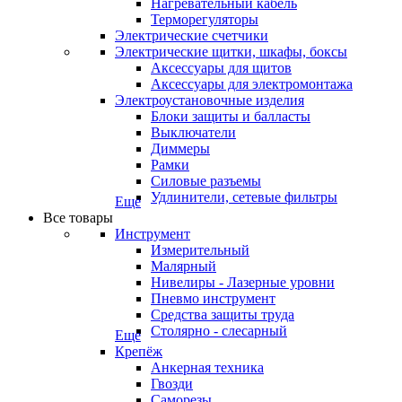
Нагревательный кабель
Терморегуляторы
Электрические счетчики
Электрические щитки, шкафы, боксы
Аксессуары для щитов
Аксессуары для электромонтажа
Электроустановочные изделия
Блоки защиты и балласты
Выключатели
Диммеры
Рамки
Силовые разъемы
Удлинители, сетевые фильтры
Еще
Все товары
Инструмент
Измерительный
Малярный
Нивелиры - Лазерные уровни
Пневмо инструмент
Средства защиты труда
Столярно - слесарный
Еще
Крепёж
Анкерная техника
Гвозди
Саморезы