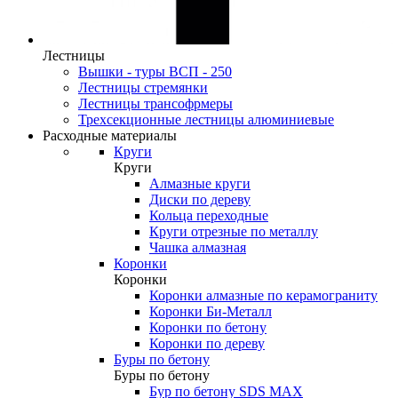
Лестницы
Вышки - туры ВСП - 250
Лестницы стремянки
Лестницы трансофрмеры
Трехсекционные лестницы алюминиевые
Расходные материалы
Круги
Круги
Алмазные круги
Диски по дереву
Кольца переходные
Круги отрезные по металлу
Чашка алмазная
Коронки
Коронки
Коронки алмазные по керамограниту
Коронки Би-Металл
Коронки по бетону
Коронки по дереву
Буры по бетону
Буры по бетону
Бур по бетону SDS MAX