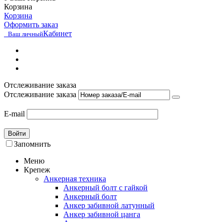
Корзина
Корзина
Оформить заказ
Кабинет
Ваш личный
Отслеживание заказа
Отслеживание заказа
E-mail
Войти
Запомнить
Меню
Крепеж
Анкерная техника
Анкерный болт с гайкой
Анкерный болт
Анкер забивной латунный
Анкер забивной цанга