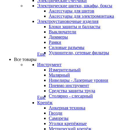
Электрические счетчики
Электрические щитки, шкафы, боксы
Аксессуары для щитов
Аксессуары для электромонтажа
Электроустановочные изделия
Блоки защиты и балласты
Выключатели
Диммеры
Рамки
Силовые разъемы
Удлинители, сетевые фильтры
Еще
Все товары
Инструмент
Измерительный
Малярный
Нивелиры - Лазерные уровни
Пневмо инструмент
Средства защиты труда
Столярно - слесарный
Еще
Крепёж
Анкерная техника
Гвозди
Саморезы
Уголки крепёжные
Метрический крепёж