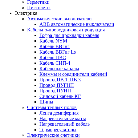
Герметики
Пистолеты
Электрика
Автоматические выключатели
ABB автоматические выключатели
Кабельно-проводниковая продукция
Гофра для прокладки кабеля
Кабель NYM
Кабель ВВГнг
Кабель ВВГнг Ls
Кабель ПВС
Кабель СИП-4
Кабельные каналы
Клеммы и соединители кабелей
Провод ПВ 1, ПВ 3
Провод ПУГНП
Провод ПУНП
Силовой кабель КГ
Шины
Системы теплых полов
Лента демпферная
Нагревательные маты
Нагревательный кабель
Терморегуляторы
Электрические счетчики