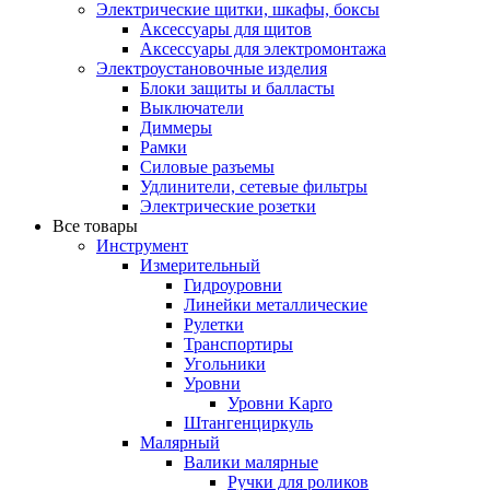
Электрические щитки, шкафы, боксы
Аксессуары для щитов
Аксессуары для электромонтажа
Электроустановочные изделия
Блоки защиты и балласты
Выключатели
Диммеры
Рамки
Силовые разъемы
Удлинители, сетевые фильтры
Электрические розетки
Все товары
Инструмент
Измерительный
Гидроуровни
Линейки металлические
Рулетки
Транспортиры
Угольники
Уровни
Уровни Kapro
Штангенциркуль
Малярный
Валики малярные
Ручки для роликов