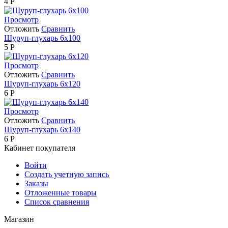
4
Р
Просмотр
Отложить
Сравнить
Шуруп-глухарь 6х100
5
Р
Просмотр
Отложить
Сравнить
Шуруп-глухарь 6х120
6
Р
Просмотр
Отложить
Сравнить
Шуруп-глухарь 6х140
6
Р
Кабинет покупателя
Войти
Создать учетную запись
Заказы
Отложенные товары
Список сравнения
Магазин