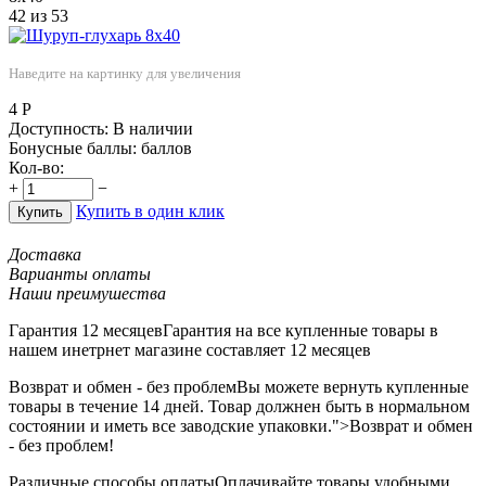
42
из
53
Наведите на картинку для увеличения
4
Р
Доступность:
В наличии
Бонусные баллы:
баллов
Кол-во:
+
−
Купить в один клик
Купить
Доставка
Варианты оплаты
Наши преимушества
Гарантия 12 месяцев
Гарантия на все купленные товары в
нашем инетрнет магазине составляет 12 месяцев
Возврат и обмен - без проблем
Вы можете вернуть купленные
товары в течение 14 дней. Товар должнен быть в нормальном
состоянии и иметь все заводские упаковки.">Возврат и обмен
- без проблем!
Различные способы оплаты
Оплачивайте товары удобными