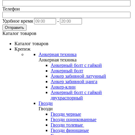
Телефон
Удобное время
-
Отправить
Каталог товаров
Каталог товаров
Крепеж
Анкерная техника
Анкерная техника
Анкерный болт с гайкой
Анкерный болт
Анкер забивной латунный
Анкер забивной цанга
Анкер-клин
Анкерный болт с гайкой
двухраспорный
Гвозди
Гвозди
Гвозди черные
Гвозди оцинкованные
Гвозди толевые
Гвозди финишные