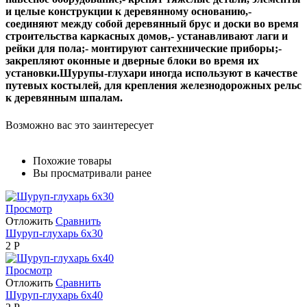
и целые конструкции к деревянному основанию,-
соединяют между собой деревянный брус и доски во время
строительства каркасных домов,- устанавливают лаги и
рейки для пола;- монтируют сантехнические приборы;-
закрепляют оконные и дверные блоки во время их
установки.Шурупы-глухари иногда используют в качестве
путевых костылей, для крепления железнодорожных рельс
к деревянным шпалам.
Возможно вас это заинтересует
Похожие товары
Вы просматривали ранее
Просмотр
Отложить
Сравнить
Шуруп-глухарь 6х30
2
Р
Просмотр
Отложить
Сравнить
Шуруп-глухарь 6х40