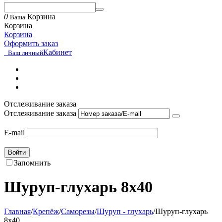
0
Корзина
Ваша
Корзина
Корзина
Оформить заказ
Кабинет
Ваш личный
Отслеживание заказа
Отслеживание заказа
E-mail
Войти
Запомнить
Шуруп-глухарь 8x40
Главная
/
Крепёж
/
Саморезы
/
Шуруп - глухарь
/
Шуруп-глухарь
8x40