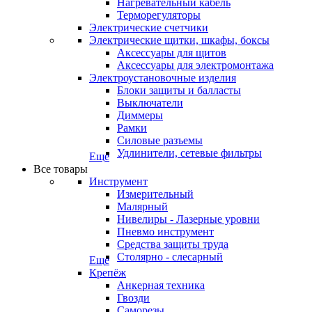
Нагревательный кабель
Терморегуляторы
Электрические счетчики
Электрические щитки, шкафы, боксы
Аксессуары для щитов
Аксессуары для электромонтажа
Электроустановочные изделия
Блоки защиты и балласты
Выключатели
Диммеры
Рамки
Силовые разъемы
Удлинители, сетевые фильтры
Еще
Все товары
Инструмент
Измерительный
Малярный
Нивелиры - Лазерные уровни
Пневмо инструмент
Средства защиты труда
Столярно - слесарный
Еще
Крепёж
Анкерная техника
Гвозди
Саморезы