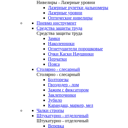
Нивелиры - Лазерные уровни
Лазерные рулетки дальномеры
Лазерные уровни
Оптические нивелиры
Пневмо инструмент
Средства защиты труда
Средства защиты труда
Замки
Наколенники
Огнетушители порошковые
Очки Каски Наушники
Перчатки
Пояса
Столярно - слесарный
Столярно - слесарный
Болторезы
Гвоздодер - лом
Зажим с фиксатором
Заклепочники
Зубило
Карандаш, маркер, мел
Чалки стропы
Штукатурно - отделочный
Штукатурно - отделочный
Веревка