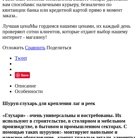
вам способами: наличными курьеру, безналично по
квитанции банка или кредитной картой прямо в момент
заказа..
Лучшая цена
Мы гордимся нашими ценами, их каждый день
проверяют сотни клиентов, которые отдают выбор нашему
интернет - магазину!
Отложить
Сравнить
Поделиться
Tweet
Save
Описание
Особенности
Шуруп-глухарь для крепления лаг и реек
«Глухари» - очень универсальны и востребованы. Их
используют в строительстве, в столярном и мебельном
производстве, в бытовом и промышленном секторах. С
помощью таких шурупов:- монтируют напольное и
навесное оборудование,- крепят тяжелые детали, элементы