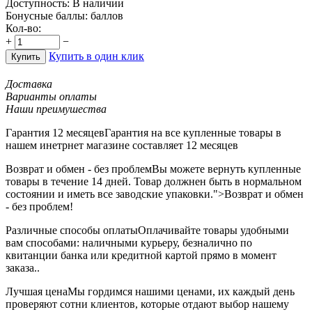
Доступность:
В наличии
Бонусные баллы:
баллов
Кол-во:
+
−
Купить в один клик
Купить
Доставка
Варианты оплаты
Наши преимушества
Гарантия 12 месяцев
Гарантия на все купленные товары в
нашем инетрнет магазине составляет 12 месяцев
Возврат и обмен - без проблем
Вы можете вернуть купленные
товары в течение 14 дней. Товар должнен быть в нормальном
состоянии и иметь все заводские упаковки.">Возврат и обмен
- без проблем!
Различные способы оплаты
Оплачивайте товары удобными
вам способами: наличными курьеру, безналично по
квитанции банка или кредитной картой прямо в момент
заказа..
Лучшая цена
Мы гордимся нашими ценами, их каждый день
проверяют сотни клиентов, которые отдают выбор нашему