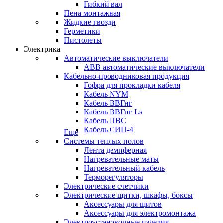
Гибкий вал
Пена монтажная
Жидкие гвозди
Герметики
Пистолеты
Электрика
Автоматические выключатели
ABB автоматические выключатели
Кабельно-проводниковая продукция
Гофра для прокладки кабеля
Кабель NYM
Кабель ВВГнг
Кабель ВВГнг Ls
Кабель ПВС
Кабель СИП-4
Еще
Системы теплых полов
Лента демпферная
Нагревательные маты
Нагревательный кабель
Терморегуляторы
Электрические счетчики
Электрические щитки, шкафы, боксы
Аксессуары для щитов
Аксессуары для электромонтажа
Электроустановочные изделия