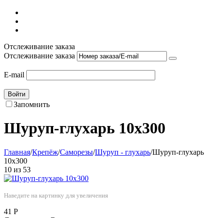
Отслеживание заказа
Отслеживание заказа
E-mail
Войти
Запомнить
Шуруп-глухарь 10х300
Главная
/
Крепёж
/
Саморезы
/
Шуруп - глухарь
/
Шуруп-глухарь
10х300
10
из
53
Наведите на картинку для увеличения
41
Р