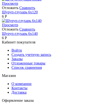
Просмотр
Отложить
Сравнить
Шуруп-глухарь 6х120
6
Р
Просмотр
Отложить
Сравнить
Шуруп-глухарь 6х140
6
Р
Кабинет покупателя
Войти
Создать учетную запись
Заказы
Отложенные товары
Список сравнения
Магазин
О компании
Контакты
Доставка
Оформление заказа