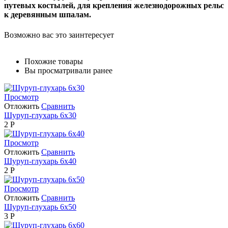
путевых костылей, для крепления железнодорожных рельс
к деревянным шпалам.
Возможно вас это заинтересует
Похожие товары
Вы просматривали ранее
Просмотр
Отложить
Сравнить
Шуруп-глухарь 6х30
2
Р
Просмотр
Отложить
Сравнить
Шуруп-глухарь 6х40
2
Р
Просмотр
Отложить
Сравнить
Шуруп-глухарь 6х50
3
Р