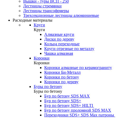
Вышки - туры ВСП - 250
Лестницы стремянки
Лестницы трансофрмеры
Трехсекционные лестницы алюминиевые
Расходные материалы
Круги
Круги
Алмазные круги
Диски по дереву
Кольца переходные
Круги отрезные по металлу
Чашка алмазная
Коронки
Коронки
Коронки алмазные по керамограниту
Коронки Би-Металл
Коронки по бетону
Коронки по дереву
Буры по бетону
Буры по бетону
Бур по бетону SDS MAX
Бур по бетону SDS+
Бур по бетону SDS+ HILTI
Бур по бетону проломной SDS MAX
Переходники SDS+ SDS Max патроны