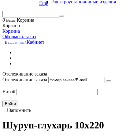
Электроустановочные изделия
Еще
0
Корзина
Ваша
Корзина
Корзина
Оформить заказ
Кабинет
Ваш личный
Отслеживание заказа
Отслеживание заказа
E-mail
Войти
Запомнить
Шуруп-глухарь 10х220