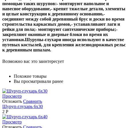
помощью таких шурупов:- монтируют напольное и
навесное оборудование,- крепят тяжелые детали, элементы
и целые конструкции к деревянному основанию,-
соединяют между собой деревянный брус и доски во время
строительства каркасных домов,- устанавливают лаги и
рейки для пола;- монтируют сантехнические приборы;-
закрепляют оконные и дверные блоки во время их
установки.Шурупы-глухари иногда используют в качестве
путевых костылей, для крепления железнодорожных рельс
к деревянным шпалам.
Возможно вас это заинтересует
Похожие товары
Вы просматривали ранее
Просмотр
Отложить
Сравнить
Шуруп-глухарь 6х30
2
Р
Просмотр
Отложить
Сравнить