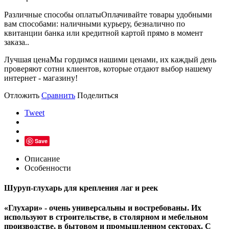
Различные способы оплаты
Оплачивайте товары удобными
вам способами: наличными курьеру, безналично по
квитанции банка или кредитной картой прямо в момент
заказа..
Лучшая цена
Мы гордимся нашими ценами, их каждый день
проверяют сотни клиентов, которые отдают выбор нашему
интернет - магазину!
Отложить
Сравнить
Поделиться
Tweet
Save
Описание
Особенности
Шуруп-глухарь для крепления лаг и реек
«Глухари» - очень универсальны и востребованы. Их
используют в строительстве, в столярном и мебельном
производстве, в бытовом и промышленном секторах. С