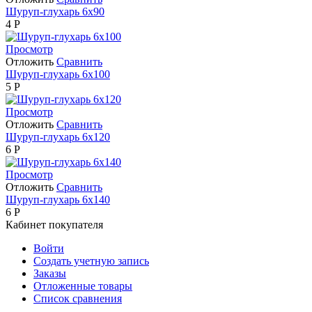
Шуруп-глухарь 6х90
4
Р
Просмотр
Отложить
Сравнить
Шуруп-глухарь 6х100
5
Р
Просмотр
Отложить
Сравнить
Шуруп-глухарь 6х120
6
Р
Просмотр
Отложить
Сравнить
Шуруп-глухарь 6х140
6
Р
Кабинет покупателя
Войти
Создать учетную запись
Заказы
Отложенные товары
Список сравнения