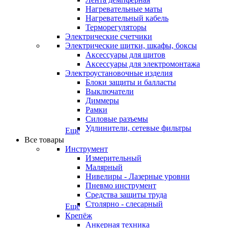
Нагревательные маты
Нагревательный кабель
Терморегуляторы
Электрические счетчики
Электрические щитки, шкафы, боксы
Аксессуары для щитов
Аксессуары для электромонтажа
Электроустановочные изделия
Блоки защиты и балласты
Выключатели
Диммеры
Рамки
Силовые разъемы
Удлинители, сетевые фильтры
Еще
Все товары
Инструмент
Измерительный
Малярный
Нивелиры - Лазерные уровни
Пневмо инструмент
Средства защиты труда
Столярно - слесарный
Еще
Крепёж
Анкерная техника