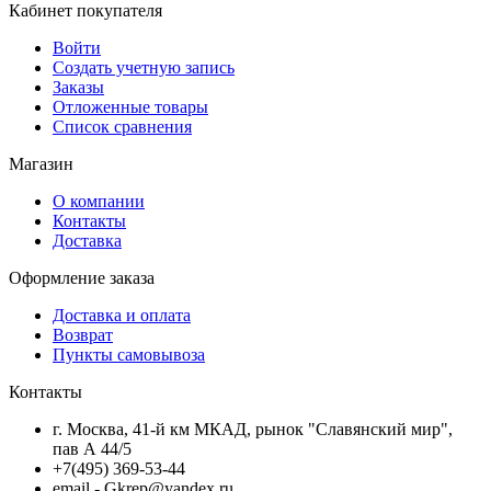
Кабинет покупателя
Войти
Создать учетную запись
Заказы
Отложенные товары
Список сравнения
Магазин
О компании
Контакты
Доставка
Оформление заказа
Доставка и оплата
Возврат
Пункты самовывоза
Контакты
г. Москва, 41-й км МКАД, рынок "Славянский мир",
пав А 44/5
+7(495) 369-53-44
email - Gkrep@yandex.ru