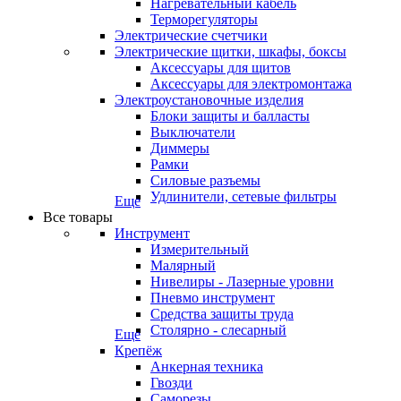
Нагревательный кабель
Терморегуляторы
Электрические счетчики
Электрические щитки, шкафы, боксы
Аксессуары для щитов
Аксессуары для электромонтажа
Электроустановочные изделия
Блоки защиты и балласты
Выключатели
Диммеры
Рамки
Силовые разъемы
Удлинители, сетевые фильтры
Еще
Все товары
Инструмент
Измерительный
Малярный
Нивелиры - Лазерные уровни
Пневмо инструмент
Средства защиты труда
Столярно - слесарный
Еще
Крепёж
Анкерная техника
Гвозди
Саморезы