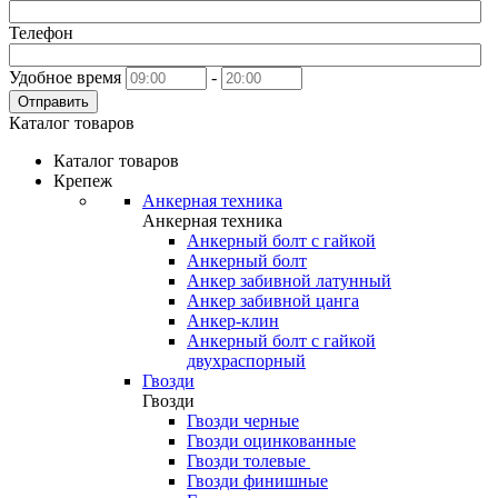
Телефон
Удобное время
-
Отправить
Каталог товаров
Каталог товаров
Крепеж
Анкерная техника
Анкерная техника
Анкерный болт с гайкой
Анкерный болт
Анкер забивной латунный
Анкер забивной цанга
Анкер-клин
Анкерный болт с гайкой
двухраспорный
Гвозди
Гвозди
Гвозди черные
Гвозди оцинкованные
Гвозди толевые
Гвозди финишные