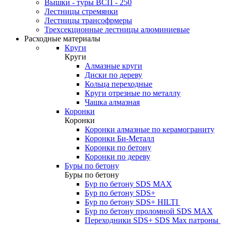
Вышки - туры ВСП - 250
Лестницы стремянки
Лестницы трансофрмеры
Трехсекционные лестницы алюминиевые
Расходные материалы
Круги
Круги
Алмазные круги
Диски по дереву
Кольца переходные
Круги отрезные по металлу
Чашка алмазная
Коронки
Коронки
Коронки алмазные по керамограниту
Коронки Би-Металл
Коронки по бетону
Коронки по дереву
Буры по бетону
Буры по бетону
Бур по бетону SDS MAX
Бур по бетону SDS+
Бур по бетону SDS+ HILTI
Бур по бетону проломной SDS MAX
Переходники SDS+ SDS Max патроны