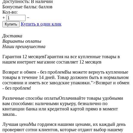
Доступность:
В наличии
Бонусные баллы:
баллов
Кол-во:
+
−
Купить в один клик
Купить
Доставка
Варианты оплаты
Наши преимушества
Гарантия 12 месяцев
Гарантия на все купленные товары в
нашем инетрнет магазине составляет 12 месяцев
Возврат и обмен - без проблем
Вы можете вернуть купленные
товары в течение 14 дней. Товар должнен быть в нормальном
состоянии и иметь все заводские упаковки.">Возврат и обмен
- без проблем!
Различные способы оплаты
Оплачивайте товары удобными
вам способами: наличными курьеру, безналично по
квитанции банка или кредитной картой прямо в момент
заказа..
Лучшая цена
Мы гордимся нашими ценами, их каждый день
проверяют сотни клиентов, которые отдают выбор нашему