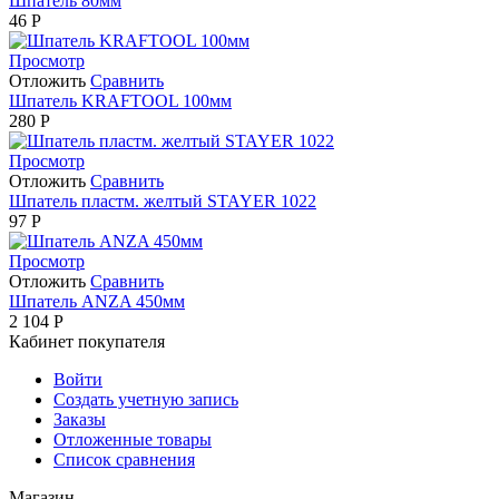
Шпатель 80мм
46
Р
Просмотр
Отложить
Сравнить
Шпатель KRAFTOOL 100мм
280
Р
Просмотр
Отложить
Сравнить
Шпатель пластм. желтый STAYER 1022
97
Р
Просмотр
Отложить
Сравнить
Шпатель ANZA 450мм
2 104
Р
Кабинет покупателя
Войти
Создать учетную запись
Заказы
Отложенные товары
Список сравнения
Магазин