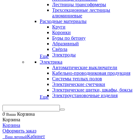
Лестницы трансофрмеры
Трехсекционные лестницы
алюминиевые
Расходные материалы
Круги
Коронки
Буры по бетону
Абразивный
Свёрла
Электроды
Еще
Электрика
Автоматические выключатели
Кабельно-проводниковая продукция
Системы теплых полов
Электрические счетчики
Электрические щитки, шкафы, боксы
Электроустановочные изделия
Еще
0
Корзина
Ваша
Корзина
Корзина
Оформить заказ
Кабинет
Ваш личный