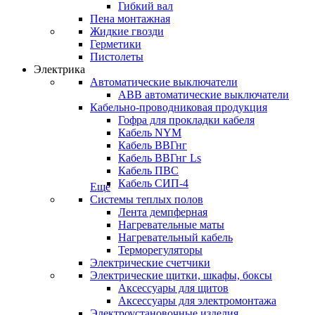
Гибкий вал
Пена монтажная
Жидкие гвозди
Герметики
Пистолеты
Электрика
Автоматические выключатели
ABB автоматические выключатели
Кабельно-проводниковая продукция
Гофра для прокладки кабеля
Кабель NYM
Кабель ВВГнг
Кабель ВВГнг Ls
Кабель ПВС
Кабель СИП-4
Еще
Системы теплых полов
Лента демпферная
Нагревательные маты
Нагревательный кабель
Терморегуляторы
Электрические счетчики
Электрические щитки, шкафы, боксы
Аксессуары для щитов
Аксессуары для электромонтажа
Электроустановочные изделия