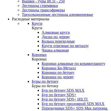
Вышки - туры ВСП - 250
Лестницы стремянки
Лестницы трансофрмеры
Трехсекционные лестницы алюминиевые
Расходные материалы
Круги
Круги
Алмазные круги
Диски по дереву
Кольца переходные
Круги отрезные по металлу
Чашка алмазная
Коронки
Коронки
Коронки алмазные по керамограниту
Коронки Би-Металл
Коронки по бетону
Коронки по дереву
Буры по бетону
Буры по бетону
Бур по бетону SDS MAX
Бур по бетону SDS+
Бур по бетону SDS+ HILTI
Бур по бетону проломной SDS MAX
Переходники SDS+ SDS Max патроны