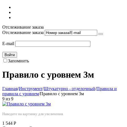
Отслеживание заказа
Отслеживание заказа
E-mail
Войти
Запомнить
Правило с уровнем 3м
Главная
/
Инструмент
/
Штукатурно - отделочный
/
Правила и
правила с уровнем
/
Правило с уровнем 3м
9
из
9
Наведите на картинку для увеличения
1 544
Р