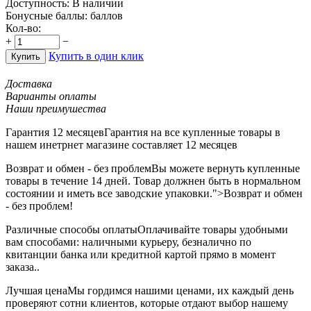
Доступность:
В наличии
Бонусные баллы:
баллов
Кол-во:
+
−
Купить в один клик
Купить
Доставка
Варианты оплаты
Наши преимушества
Гарантия 12 месяцев
Гарантия на все купленные товары в
нашем инетрнет магазине составляет 12 месяцев
Возврат и обмен - без проблем
Вы можете вернуть купленные
товары в течение 14 дней. Товар должнен быть в нормальном
состоянии и иметь все заводские упаковки.">Возврат и обмен
- без проблем!
Различные способы оплаты
Оплачивайте товары удобными
вам способами: наличными курьеру, безналично по
квитанции банка или кредитной картой прямо в момент
заказа..
Лучшая цена
Мы гордимся нашими ценами, их каждый день
проверяют сотни клиентов, которые отдают выбор нашему