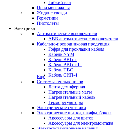
Гибкий вал
Пена монтажная
Жидкие гвозди
Герметики
Пистолеты
Электрика
Автоматические выключатели
ABB автоматические выключатели
Кабельно-проводниковая продукция
Гофра для прокладки кабеля
Кабель NYM
Кабель ВВГнг
Кабель ВВГнг Ls
Кабель ПВС
Кабель СИП-4
Еще
Системы теплых полов
Лента демпферная
Нагревательные маты
Нагревательный кабель
Терморегуляторы
Электрические счетчики
Электрические щитки, шкафы, боксы
Аксессуары для щитов
Аксессуары для электромонтажа
Электроустановочные изделия