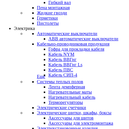
Гибкий вал
Пена монтажная
Жидкие гвозди
Герметики
Пистолеты
Электрика
Автоматические выключатели
ABB автоматические выключатели
Кабельно-проводниковая продукция
Гофра для прокладки кабеля
Кабель NYM
Кабель ВВГнг
Кабель ВВГнг Ls
Кабель ПВС
Кабель СИП-4
Еще
Системы теплых полов
Лента демпферная
Нагревательные маты
Нагревательный кабель
Терморегуляторы
Электрические счетчики
Электрические щитки, шкафы, боксы
Аксессуары для щитов
Аксессуары для электромонтажа
Электроустановочные изделия