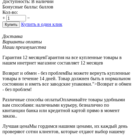
Доступность:
В наличии
Бонусные баллы:
баллов
Кол-во:
+
−
Купить в один клик
Купить
Доставка
Варианты оплаты
Наши преимушества
Гарантия 12 месяцев
Гарантия на все купленные товары в
нашем инетрнет магазине составляет 12 месяцев
Возврат и обмен - без проблем
Вы можете вернуть купленные
товары в течение 14 дней. Товар должнен быть в нормальном
состоянии и иметь все заводские упаковки.">Возврат и обмен
- без проблем!
Различные способы оплаты
Оплачивайте товары удобными
вам способами: наличными курьеру, безналично по
квитанции банка или кредитной картой прямо в момент
заказа..
Лучшая цена
Мы гордимся нашими ценами, их каждый день
проверяют сотни клиентов, которые отдают выбор нашему