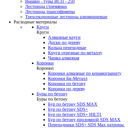
Вышки - туры ВСП - 250
Лестницы стремянки
Лестницы трансофрмеры
Трехсекционные лестницы алюминиевые
Расходные материалы
Круги
Круги
Алмазные круги
Диски по дереву
Кольца переходные
Круги отрезные по металлу
Чашка алмазная
Коронки
Коронки
Коронки алмазные по керамограниту
Коронки Би-Металл
Коронки по бетону
Коронки по дереву
Буры по бетону
Буры по бетону
Бур по бетону SDS MAX
Бур по бетону SDS+
Бур по бетону SDS+ HILTI
Бур по бетону проломной SDS MAX
Переходники SDS+ SDS Max патроны