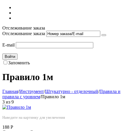
Отслеживание заказа
Отслеживание заказа
E-mail
Войти
Запомнить
Правило 1м
Главная
/
Инструмент
/
Штукатурно - отделочный
/
Правила и
правила с уровнем
/
Правило 1м
3
из
9
Наведите на картинку для увеличения
188
Р