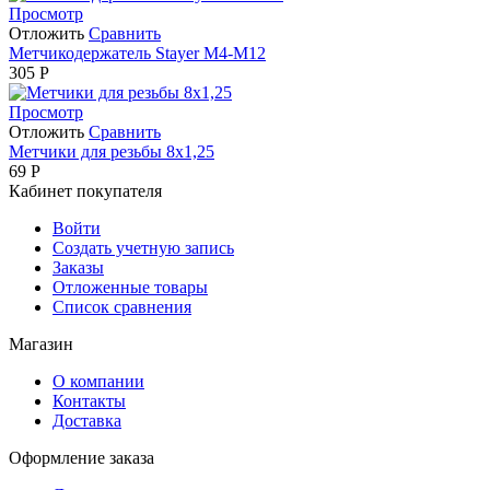
Просмотр
Отложить
Сравнить
Метчикодержатель Stayer М4-М12
305
Р
Просмотр
Отложить
Сравнить
Метчики для резьбы 8х1,25
69
Р
Кабинет покупателя
Войти
Создать учетную запись
Заказы
Отложенные товары
Список сравнения
Магазин
О компании
Контакты
Доставка
Оформление заказа