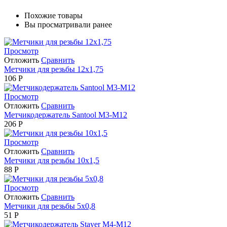
Похожие товары
Вы просматривали ранее
Просмотр
Отложить
Сравнить
Метчики для резьбы 12х1,75
106
Р
Просмотр
Отложить
Сравнить
Метчикодержатель Santool М3-М12
206
Р
Просмотр
Отложить
Сравнить
Метчики для резьбы 10х1,5
88
Р
Просмотр
Отложить
Сравнить
Метчики для резьбы 5х0,8
51
Р