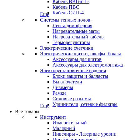
Кабель ВВГнг Ls
Кабель ПВС
Кабель СИП-4
Еще
Системы теплых полов
Лента демпферная
Нагревательные маты
Нагревательный кабель
Терморегуляторы
Электрические счетчики
Электрические щитки, шкафы, боксы
Аксессуары для щитов
Аксессуары для электромонтажа
Электроустановочные изделия
Блоки защиты и балласты
Выключатели
Диммеры
Рамки
Силовые разъемы
Удлинители, сетевые фильтры
Еще
Все товары
Инструмент
Измерительный
Малярный
Нивелиры - Лазерные уровни
Пневмо инструмент