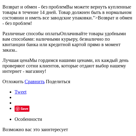
Возврат и обмен - без проблем
Вы можете вернуть купленные
товары в течение 14 дней. Товар должнен быть в нормальном
состоянии и иметь все заводские упаковки.">Возврат и обмен
- без проблем!
Различные способы оплаты
Оплачивайте товары удобными
вам способами: наличными курьеру, безналично по
квитанции банка или кредитной картой прямо в момент
заказа..
Лучшая цена
Мы гордимся нашими ценами, их каждый день
проверяют сотни клиентов, которые отдают выбор нашему
интернет - магазину!
Отложить
Сравнить
Поделиться
Tweet
Save
Особенности
Возможно вас это заинтересует