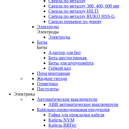
Сверла по металлу
Сверла по металлу 300, 400, 600 мм
Сверла по металлу HILTI
Свёрла по металлу RUKO HSS-G
Сверло перьевое по дереву
Электроды
Электроды
Электроды
Биты
Биты
Адаптер для бит
Бита шестигранная
Биты для шуруповёрта
Гибкий вал
Пена монтажная
Жидкие гвозди
Герметики
Пистолеты
Электрика
Автоматические выключатели
ABB автоматические выключатели
Кабельно-проводниковая продукция
Гофра для прокладки кабеля
Кабель NYM
Кабель ВВГнг