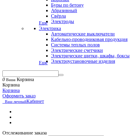
Буры по бетону
Абразивный
Свёрла
Электроды
Еще
Электрика
Автоматические выключатели
Кабельно-проводниковая продукция
Системы теплых полов
Электрические счетчики
Электрические щитки, шкафы, боксы
Электроустановочные изделия
Еще
0
Корзина
Ваша
Корзина
Корзина
Оформить заказ
Кабинет
Ваш личный
Отслеживание заказа