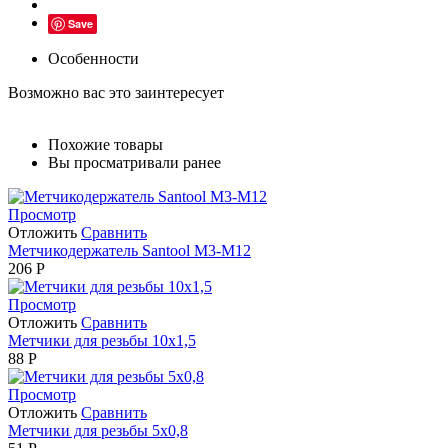
Save
Особенности
Возможно вас это заинтересует
Похожие товары
Вы просматривали ранее
Просмотр
Отложить
Сравнить
Метчикодержатель Santool М3-М12
206
Р
Просмотр
Отложить
Сравнить
Метчики для резьбы 10х1,5
88
Р
Просмотр
Отложить
Сравнить
Метчики для резьбы 5х0,8