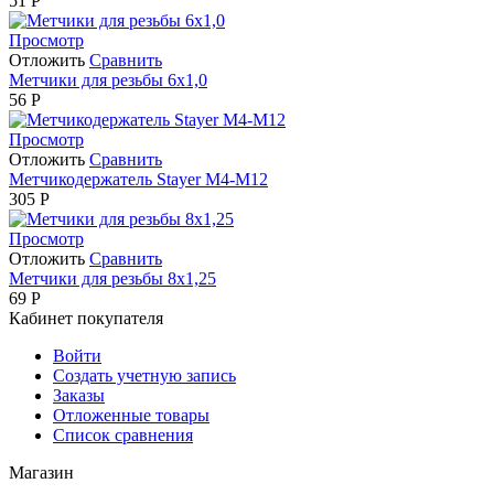
51
Р
Просмотр
Отложить
Сравнить
Метчики для резьбы 6х1,0
56
Р
Просмотр
Отложить
Сравнить
Метчикодержатель Stayer М4-М12
305
Р
Просмотр
Отложить
Сравнить
Метчики для резьбы 8х1,25
69
Р
Кабинет покупателя
Войти
Создать учетную запись
Заказы
Отложенные товары
Список сравнения
Магазин