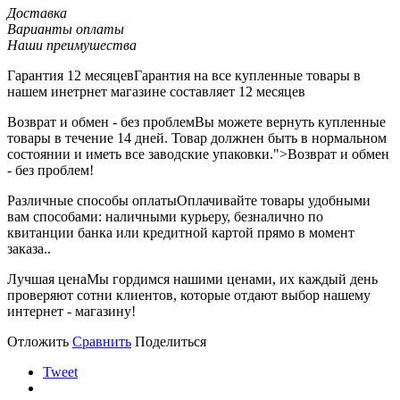
Доставка
Варианты оплаты
Наши преимушества
Гарантия 12 месяцев
Гарантия на все купленные товары в
нашем инетрнет магазине составляет 12 месяцев
Возврат и обмен - без проблем
Вы можете вернуть купленные
товары в течение 14 дней. Товар должнен быть в нормальном
состоянии и иметь все заводские упаковки.">Возврат и обмен
- без проблем!
Различные способы оплаты
Оплачивайте товары удобными
вам способами: наличными курьеру, безналично по
квитанции банка или кредитной картой прямо в момент
заказа..
Лучшая цена
Мы гордимся нашими ценами, их каждый день
проверяют сотни клиентов, которые отдают выбор нашему
интернет - магазину!
Отложить
Сравнить
Поделиться
Tweet