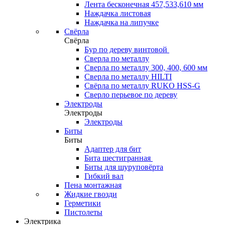
Лента бесконечная 457,533,610 мм
Наждачка листовая
Наждачка на липучке
Свёрла
Свёрла
Бур по дереву винтовой
Сверла по металлу
Сверла по металлу 300, 400, 600 мм
Сверла по металлу HILTI
Свёрла по металлу RUKO HSS-G
Сверло перьевое по дереву
Электроды
Электроды
Электроды
Биты
Биты
Адаптер для бит
Бита шестигранная
Биты для шуруповёрта
Гибкий вал
Пена монтажная
Жидкие гвозди
Герметики
Пистолеты
Электрика