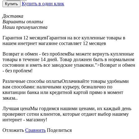
Купить в один клик
Купить
Доставка
Варианты оплаты
Наши преимушества
Гарантия 12 месяцев
Гарантия на все купленные товары в
нашем инетрнет магазине составляет 12 месяцев
Возврат и обмен - без проблем
Вы можете вернуть купленные
товары в течение 14 дней. Товар должнен быть в нормальном
состоянии и иметь все заводские упаковки.">Возврат и обмен
- без проблем!
Различные способы оплаты
Оплачивайте товары удобными
вам способами: наличными курьеру, безналично по
квитанции банка или кредитной картой прямо в момент
заказа..
Лучшая цена
Мы гордимся нашими ценами, их каждый день
проверяют сотни клиентов, которые отдают выбор нашему
интернет - магазину!
Отложить
Сравнить
Поделиться