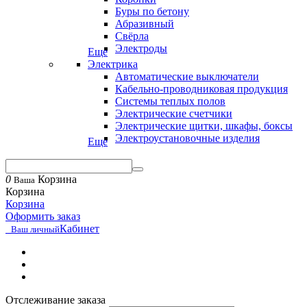
Буры по бетону
Абразивный
Свёрла
Электроды
Еще
Электрика
Автоматические выключатели
Кабельно-проводниковая продукция
Системы теплых полов
Электрические счетчики
Электрические щитки, шкафы, боксы
Электроустановочные изделия
Еще
0
Корзина
Ваша
Корзина
Корзина
Оформить заказ
Кабинет
Ваш личный
Отслеживание заказа