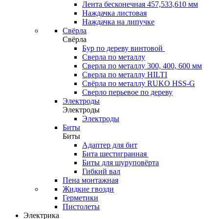
Лента бесконечная 457,533,610 мм
Наждачка листовая
Наждачка на липучке
Свёрла
Свёрла
Бур по дереву винтовой
Сверла по металлу
Сверла по металлу 300, 400, 600 мм
Сверла по металлу HILTI
Свёрла по металлу RUKO HSS-G
Сверло перьевое по дереву
Электроды
Электроды
Электроды
Биты
Биты
Адаптер для бит
Бита шестигранная
Биты для шуруповёрта
Гибкий вал
Пена монтажная
Жидкие гвозди
Герметики
Пистолеты
Электрика