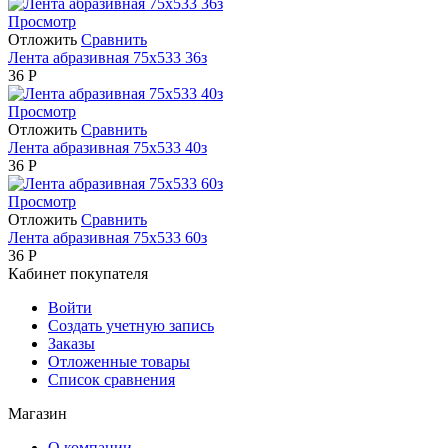
Просмотр
Отложить
Сравнить
Лента абразивная 75х533 36з
36
Р
Просмотр
Отложить
Сравнить
Лента абразивная 75х533 40з
36
Р
Просмотр
Отложить
Сравнить
Лента абразивная 75х533 60з
36
Р
Кабинет покупателя
Войти
Создать учетную запись
Заказы
Отложенные товары
Список сравнения
Магазин
О компании