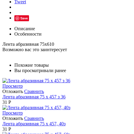
Tweet
Save
Описание
Особенности
Лента абразивная 75х610
Возможно вас это заинтересует
Похожие товары
Вы просматривали ранее
Просмотр
Отложить
Сравнить
Лента абразивная 75 х 457 з 36
31
Р
Просмотр
Отложить
Сравнить
Лента абразивная 75 х 457, 40з
31
Р