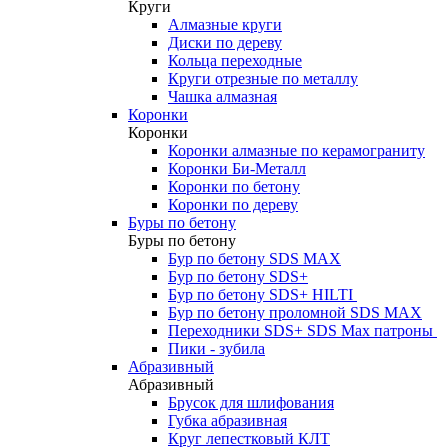
Круги
Алмазные круги
Диски по дереву
Кольца переходные
Круги отрезные по металлу
Чашка алмазная
Коронки
Коронки
Коронки алмазные по керамограниту
Коронки Би-Металл
Коронки по бетону
Коронки по дереву
Буры по бетону
Буры по бетону
Бур по бетону SDS MAX
Бур по бетону SDS+
Бур по бетону SDS+ HILTI
Бур по бетону проломной SDS MAX
Переходники SDS+ SDS Max патроны
Пики - зубила
Абразивный
Абразивный
Брусок для шлифования
Губка абразивная
Круг лепестковый КЛТ