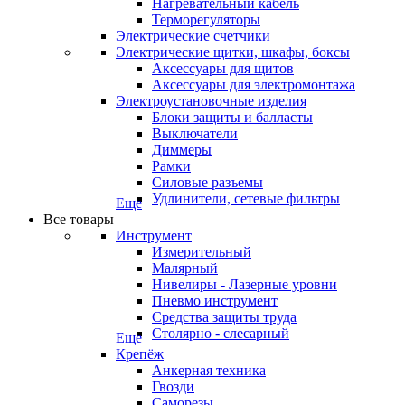
Нагревательный кабель
Терморегуляторы
Электрические счетчики
Электрические щитки, шкафы, боксы
Аксессуары для щитов
Аксессуары для электромонтажа
Электроустановочные изделия
Блоки защиты и балласты
Выключатели
Диммеры
Рамки
Силовые разъемы
Удлинители, сетевые фильтры
Еще
Все товары
Инструмент
Измерительный
Малярный
Нивелиры - Лазерные уровни
Пневмо инструмент
Средства защиты труда
Столярно - слесарный
Еще
Крепёж
Анкерная техника
Гвозди
Саморезы