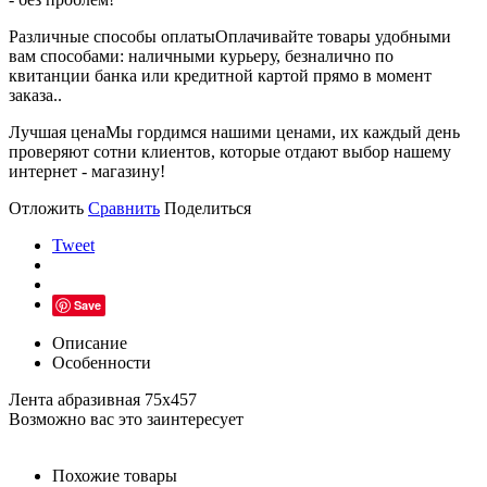
Различные способы оплаты
Оплачивайте товары удобными
вам способами: наличными курьеру, безналично по
квитанции банка или кредитной картой прямо в момент
заказа..
Лучшая цена
Мы гордимся нашими ценами, их каждый день
проверяют сотни клиентов, которые отдают выбор нашему
интернет - магазину!
Отложить
Сравнить
Поделиться
Tweet
Save
Описание
Особенности
Лента абразивная 75х457
Возможно вас это заинтересует
Похожие товары