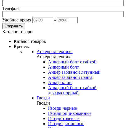
Телефон
Удобное время
-
Отправить
Каталог товаров
Каталог товаров
Крепеж
Анкерная техника
Анкерная техника
Анкерный болт с гайкой
Анкерный болт
Анкер забивной латунный
Анкер забивной цанга
Анкер-клин
Анкерный болт с гайкой
двухраспорный
Гвозди
Гвозди
Гвозди черные
Гвозди оцинкованные
Гвозди толевые
Гвозди финишные