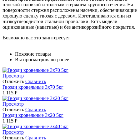
плоской головкой и толстым стержнем круглого сечения. На
поверхности стержня расположены насечки, обеспечивающие
хорошую сцепку гвоздя с деревом. Изготавливаются они из
низкоуглеродистой стальной проволоки. Есть модели
оцинкованные (накатные) и без антикоррозийного покрытия.
Возможно вас это заинтересует
Похожие товары
Вы просматривали ранее
Просмотр
Отложить
Сравнить
Гвозди кровельные 3х70 5кг
1 115
Р
Просмотр
Отложить
Сравнить
Гвозди кровельные 3х20 5кг
1 115
Р
Просмотр
Отложить
Сравнить