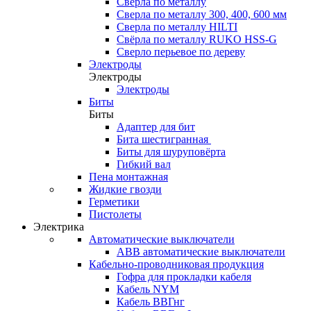
Сверла по металлу
Сверла по металлу 300, 400, 600 мм
Сверла по металлу HILTI
Свёрла по металлу RUKO HSS-G
Сверло перьевое по дереву
Электроды
Электроды
Электроды
Биты
Биты
Адаптер для бит
Бита шестигранная
Биты для шуруповёрта
Гибкий вал
Пена монтажная
Жидкие гвозди
Герметики
Пистолеты
Электрика
Автоматические выключатели
ABB автоматические выключатели
Кабельно-проводниковая продукция
Гофра для прокладки кабеля
Кабель NYM
Кабель ВВГнг