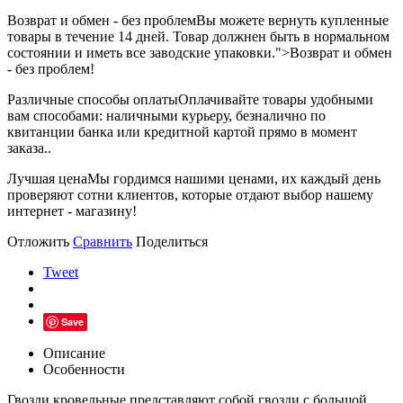
Возврат и обмен - без проблем
Вы можете вернуть купленные
товары в течение 14 дней. Товар должнен быть в нормальном
состоянии и иметь все заводские упаковки.">Возврат и обмен
- без проблем!
Различные способы оплаты
Оплачивайте товары удобными
вам способами: наличными курьеру, безналично по
квитанции банка или кредитной картой прямо в момент
заказа..
Лучшая цена
Мы гордимся нашими ценами, их каждый день
проверяют сотни клиентов, которые отдают выбор нашему
интернет - магазину!
Отложить
Сравнить
Поделиться
Tweet
Save
Описание
Особенности
Гвозди кровельные представляют собой гвозди с большой