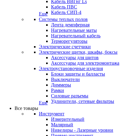
Кабель ВВГнг Ls
Кабель ПВС
Кабель СИП-4
Еще
Системы теплых полов
Лента демпферная
Нагревательные маты
Нагревательный кабель
Терморегуляторы
Электрические счетчики
Электрические щитки, шкафы, боксы
Аксессуары для щитов
Аксессуары для электромонтажа
Электроустановочные изделия
Блоки защиты и балласты
Выключатели
Диммеры
Рамки
Силовые разъемы
Удлинители, сетевые фильтры
Еще
Все товары
Инструмент
Измерительный
Малярный
Нивелиры - Лазерные уровни
Пневмо инструмент