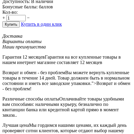
Доступность:
В наличии
Бонусные баллы:
баллов
Кол-во:
+
−
Купить в один клик
Купить
Доставка
Варианты оплаты
Наши преимушества
Гарантия 12 месяцев
Гарантия на все купленные товары в
нашем инетрнет магазине составляет 12 месяцев
Возврат и обмен - без проблем
Вы можете вернуть купленные
товары в течение 14 дней. Товар должнен быть в нормальном
состоянии и иметь все заводские упаковки.">Возврат и обмен
- без проблем!
Различные способы оплаты
Оплачивайте товары удобными
вам способами: наличными курьеру, безналично по
квитанции банка или кредитной картой прямо в момент
заказа..
Лучшая цена
Мы гордимся нашими ценами, их каждый день
проверяют сотни клиентов, которые отдают выбор нашему