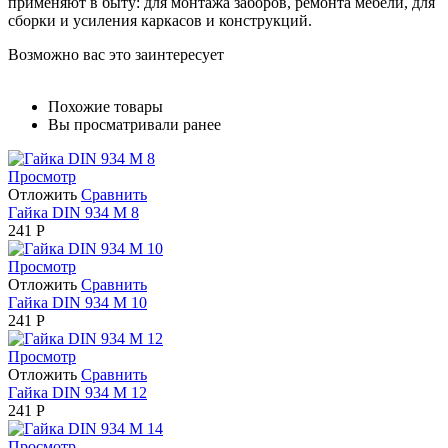
применяют в быту: для монтажа заборов, ремонта мебели, для
сборки и усиления каркасов и конструкций.
Возможно вас это заинтересует
Похожие товары
Вы просматривали ранее
Просмотр
Отложить
Сравнить
Гайка DIN 934 М 8
241
Р
Просмотр
Отложить
Сравнить
Гайка DIN 934 М 10
241
Р
Просмотр
Отложить
Сравнить
Гайка DIN 934 М 12
241
Р
Просмотр