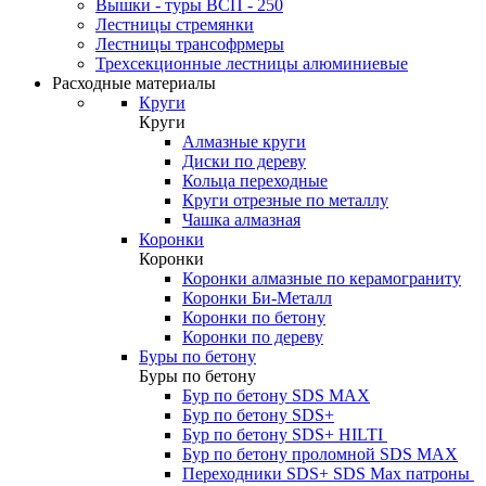
Вышки - туры ВСП - 250
Лестницы стремянки
Лестницы трансофрмеры
Трехсекционные лестницы алюминиевые
Расходные материалы
Круги
Круги
Алмазные круги
Диски по дереву
Кольца переходные
Круги отрезные по металлу
Чашка алмазная
Коронки
Коронки
Коронки алмазные по керамограниту
Коронки Би-Металл
Коронки по бетону
Коронки по дереву
Буры по бетону
Буры по бетону
Бур по бетону SDS MAX
Бур по бетону SDS+
Бур по бетону SDS+ HILTI
Бур по бетону проломной SDS MAX
Переходники SDS+ SDS Max патроны