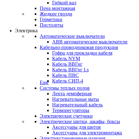
Гибкий вал
Пена монтажная
Жидкие гвозди
Герметики
Пистолеты
Электрика
Автоматические выключатели
ABB автоматические выключатели
Кабельно-проводниковая продукция
Гофра для прокладки кабеля
Кабель NYM
Кабель ВВГнг
Кабель ВВГнг Ls
Кабель ПВС
Кабель СИП-4
Еще
Системы теплых полов
Лента демпферная
Нагревательные маты
Нагревательный кабель
Терморегуляторы
Электрические счетчики
Электрические щитки, шкафы, боксы
Аксессуары для щитов
Аксессуары для электромонтажа
Электроустановочные изделия