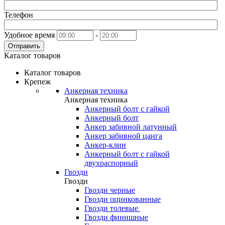
Телефон
Удобное время
-
Отправить
Каталог товаров
Каталог товаров
Крепеж
Анкерная техника
Анкерная техника
Анкерный болт с гайкой
Анкерный болт
Анкер забивной латунный
Анкер забивной цанга
Анкер-клин
Анкерный болт с гайкой
двухраспорный
Гвозди
Гвозди
Гвозди черные
Гвозди оцинкованные
Гвозди толевые
Гвозди финишные