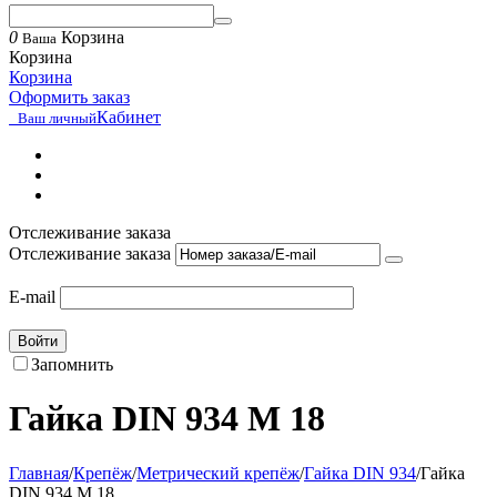
0
Корзина
Ваша
Корзина
Корзина
Оформить заказ
Кабинет
Ваш личный
Отслеживание заказа
Отслеживание заказа
E-mail
Войти
Запомнить
Гайка DIN 934 М 18
Главная
/
Крепёж
/
Метрический крепёж
/
Гайка DIN 934
/
Гайка
DIN 934 М 18