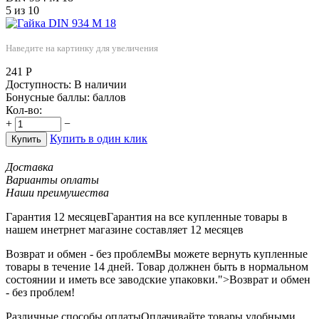
5
из
10
Наведите на картинку для увеличения
241
Р
Доступность:
В наличии
Бонусные баллы:
баллов
Кол-во:
+
−
Купить в один клик
Купить
Доставка
Варианты оплаты
Наши преимушества
Гарантия 12 месяцев
Гарантия на все купленные товары в
нашем инетрнет магазине составляет 12 месяцев
Возврат и обмен - без проблем
Вы можете вернуть купленные
товары в течение 14 дней. Товар должнен быть в нормальном
состоянии и иметь все заводские упаковки.">Возврат и обмен
- без проблем!
Различные способы оплаты
Оплачивайте товары удобными