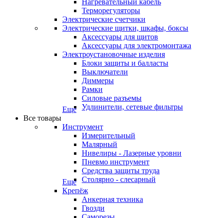
Нагревательный кабель
Терморегуляторы
Электрические счетчики
Электрические щитки, шкафы, боксы
Аксессуары для щитов
Аксессуары для электромонтажа
Электроустановочные изделия
Блоки защиты и балласты
Выключатели
Диммеры
Рамки
Силовые разъемы
Удлинители, сетевые фильтры
Еще
Все товары
Инструмент
Измерительный
Малярный
Нивелиры - Лазерные уровни
Пневмо инструмент
Средства защиты труда
Столярно - слесарный
Еще
Крепёж
Анкерная техника
Гвозди
Саморезы