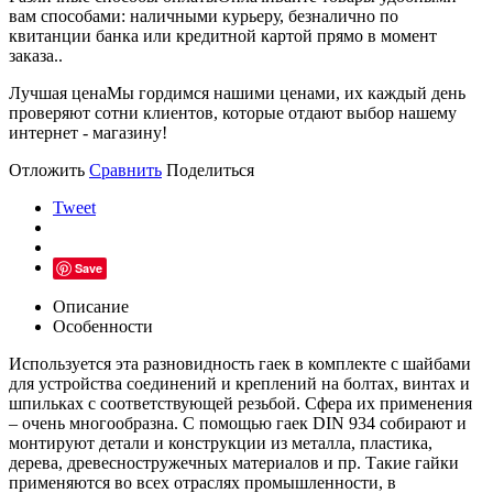
вам способами: наличными курьеру, безналично по
квитанции банка или кредитной картой прямо в момент
заказа..
Лучшая цена
Мы гордимся нашими ценами, их каждый день
проверяют сотни клиентов, которые отдают выбор нашему
интернет - магазину!
Отложить
Сравнить
Поделиться
Tweet
Save
Описание
Особенности
Используется эта разновидность гаек в комплекте с шайбами
для устройства соединений и креплений на болтах, винтах и
шпильках с соответствующей резьбой. Сфера их применения
– очень многообразна. С помощью гаек DIN 934 собирают и
монтируют детали и конструкции из металла, пластика,
дерева, древесностружечных материалов и пр. Такие гайки
применяются во всех отраслях промышленности, в