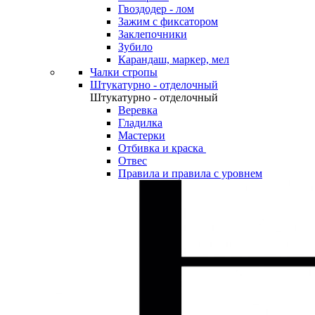
Гвоздодер - лом
Зажим с фиксатором
Заклепочники
Зубило
Карандаш, маркер, мел
Чалки стропы
Штукатурно - отделочный
Штукатурно - отделочный
Веревка
Гладилка
Мастерки
Отбивка и краска
Отвес
Правила и правила с уровнем