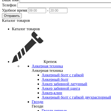
Телефон
Удобное время
-
Отправить
Каталог товаров
Каталог товаров
Крепеж
Анкерная техника
Анкерная техника
Анкерный болт с гайкой
Анкерный болт
Анкер забивной латунный
Анкер забивной цанга
Анкер-клин
Анкерный болт с гайкой двухраспорны
Гвозди
Гвозди
Гвозди черные