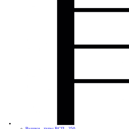
Вышки - туры ВСП - 250