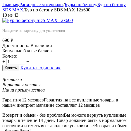
Главная
/
Расходные материалы
/
Буры по бетону
/
Бур по бетону
SDS MAX
/
Бур по бетону SDS MAX 12х600
10
из
43
Наведите на картинку для увеличения
690
Р
Доступность:
В наличии
Бонусные баллы:
баллов
Кол-во:
+
−
Купить в один клик
Купить
Доставка
Варианты оплаты
Наши преимушества
Гарантия 12 месяцев
Гарантия на все купленные товары в
нашем инетрнет магазине составляет 12 месяцев
Возврат и обмен - без проблем
Вы можете вернуть купленные
товары в течение 14 дней. Товар должнен быть в нормальном
состоянии и иметь все заводские упаковки.">Возврат и обмен
- без проблем!