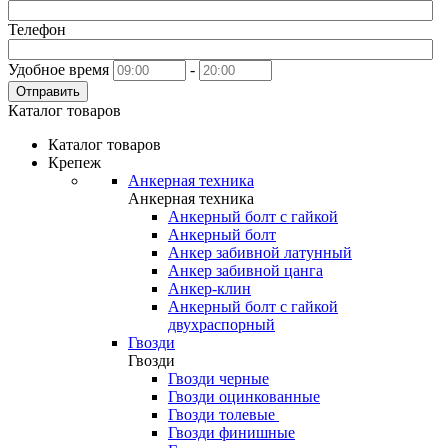
Телефон
Удобное время
-
Отправить
Каталог товаров
Каталог товаров
Крепеж
Анкерная техника
Анкерная техника
Анкерный болт с гайкой
Анкерный болт
Анкер забивной латунный
Анкер забивной цанга
Анкер-клин
Анкерный болт с гайкой
двухраспорный
Гвозди
Гвозди
Гвозди черные
Гвозди оцинкованные
Гвозди толевые
Гвозди финишные