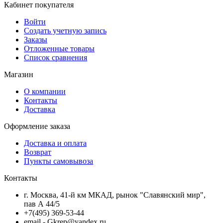
Кабинет покупателя
Войти
Создать учетную запись
Заказы
Отложенные товары
Список сравнения
Магазин
О компании
Контакты
Доставка
Оформление заказа
Доставка и оплата
Возврат
Пункты самовывоза
Контакты
г. Москва, 41-й км МКАД, рынок "Славянский мир",
пав А 44/5
+7(495) 369-53-44
email - Gkrep@yandex.ru