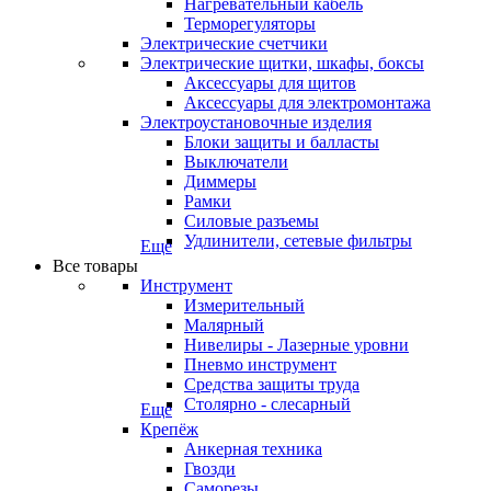
Нагревательный кабель
Терморегуляторы
Электрические счетчики
Электрические щитки, шкафы, боксы
Аксессуары для щитов
Аксессуары для электромонтажа
Электроустановочные изделия
Блоки защиты и балласты
Выключатели
Диммеры
Рамки
Силовые разъемы
Удлинители, сетевые фильтры
Еще
Все товары
Инструмент
Измерительный
Малярный
Нивелиры - Лазерные уровни
Пневмо инструмент
Средства защиты труда
Столярно - слесарный
Еще
Крепёж
Анкерная техника
Гвозди
Саморезы