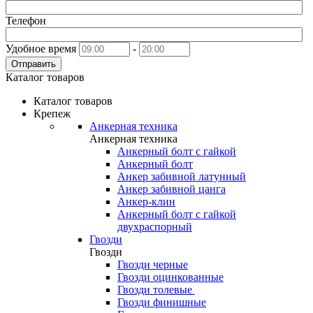
Телефон
Удобное время
-
Отправить
Каталог товаров
Каталог товаров
Крепеж
Анкерная техника
Анкерная техника
Анкерный болт с гайкой
Анкерный болт
Анкер забивной латунный
Анкер забивной цанга
Анкер-клин
Анкерный болт с гайкой
двухраспорный
Гвозди
Гвозди
Гвозди черные
Гвозди оцинкованные
Гвозди толевые
Гвозди финишные