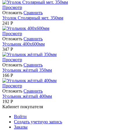
Просмотр
Отложить
Сравнить
Уголок Столярный мет. 350мм
241
Р
Просмотр
Отложить
Сравнить
Угольник 400х600мм
347
Р
Просмотр
Отложить
Сравнить
Угольник жёлтый 350мм
166
Р
Просмотр
Отложить
Сравнить
Угольник жёлтый 400мм
192
Р
Кабинет покупателя
Войти
Создать учетную запись
Заказы