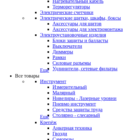
Нагревательный кабель
Терморегуляторы
Электрические счетчики
Электрические щитки, шкафы, боксы
Аксессуары для щитов
Аксессуары для электромонтажа
Электроустановочные изделия
Блоки защиты и балласты
Выключатели
Диммеры
Рамки
Силовые разъемы
Удлинители, сетевые фильтры
Еще
Все товары
Инструмент
Измерительный
Малярный
Нивелиры - Лазерные уровни
Пневмо инструмент
Средства защиты труда
Столярно - слесарный
Еще
Крепёж
Анкерная техника
Гвозди
Саморезы