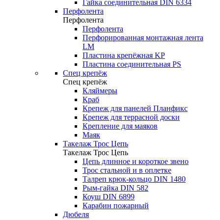
Гайка соединительная DIN 6334
Перфолента
Перфолента
Перфолента
Перфорированная монтажная лента
LM
Пластина крепёжная KP
Пластина соединительная PS
Спец крепёж
Спец крепёж
Кляймеры
Краб
Крепеж для панелей Планфикс
Крепеж для террасной доски
Крепление для маяков
Маяк
Такелаж Трос Цепь
Такелаж Трос Цепь
Цепь длинное и короткое звено
Трос стальной и в оплетке
Талреп крюк-кольцо DIN 1480
Рым-гайка DIN 582
Коуш DIN 6899
Карабин пожарный
Дюбеля