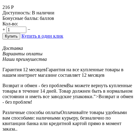
216
Р
Доступность:
В наличии
Бонусные баллы:
баллов
Кол-во:
+
−
Купить в один клик
Купить
Доставка
Варианты оплаты
Наши преимушества
Гарантия 12 месяцев
Гарантия на все купленные товары в
нашем инетрнет магазине составляет 12 месяцев
Возврат и обмен - без проблем
Вы можете вернуть купленные
товары в течение 14 дней. Товар должнен быть в нормальном
состоянии и иметь все заводские упаковки.">Возврат и обмен
- без проблем!
Различные способы оплаты
Оплачивайте товары удобными
вам способами: наличными курьеру, безналично по
квитанции банка или кредитной картой прямо в момент
заказа..