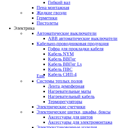
Гибкий вал
Пена монтажная
Жидкие гвозди
Герметики
Пистолеты
Электрика
Автоматические выключатели
ABB автоматические выключатели
Кабельно-проводниковая продукция
Гофра для прокладки кабеля
Кабель NYM
Кабель ВВГнг
Кабель ВВГнг Ls
Кабель ПВС
Кабель СИП-4
Еще
Системы теплых полов
Лента демпферная
Нагревательные маты
Нагревательный кабель
Терморегуляторы
Электрические счетчики
Электрические щитки, шкафы, боксы
Аксессуары для щитов
Аксессуары для электромонтажа
Электроустановочные изделия