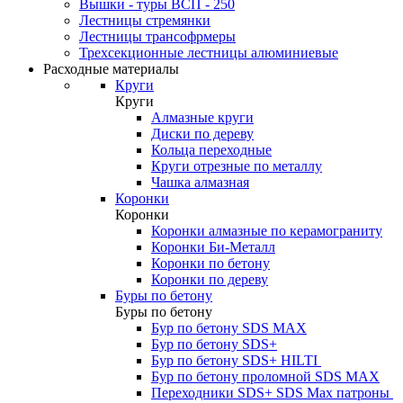
Вышки - туры ВСП - 250
Лестницы стремянки
Лестницы трансофрмеры
Трехсекционные лестницы алюминиевые
Расходные материалы
Круги
Круги
Алмазные круги
Диски по дереву
Кольца переходные
Круги отрезные по металлу
Чашка алмазная
Коронки
Коронки
Коронки алмазные по керамограниту
Коронки Би-Металл
Коронки по бетону
Коронки по дереву
Буры по бетону
Буры по бетону
Бур по бетону SDS MAX
Бур по бетону SDS+
Бур по бетону SDS+ HILTI
Бур по бетону проломной SDS MAX
Переходники SDS+ SDS Max патроны