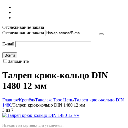
Отслеживание заказа
Отслеживание заказа
E-mail
Войти
Запомнить
Талреп крюк-кольцо DIN
1480 12 мм
Главная
/
Крепёж
/
Такелаж Трос Цепь
/
Талреп крюк-кольцо DIN
1480
/
Талреп крюк-кольцо DIN 1480 12 мм
3
из
7
Наведите на картинку для увеличения