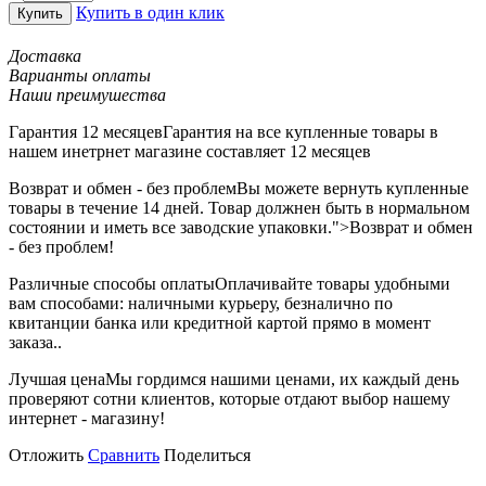
Купить в один клик
Купить
Доставка
Варианты оплаты
Наши преимушества
Гарантия 12 месяцев
Гарантия на все купленные товары в
нашем инетрнет магазине составляет 12 месяцев
Возврат и обмен - без проблем
Вы можете вернуть купленные
товары в течение 14 дней. Товар должнен быть в нормальном
состоянии и иметь все заводские упаковки.">Возврат и обмен
- без проблем!
Различные способы оплаты
Оплачивайте товары удобными
вам способами: наличными курьеру, безналично по
квитанции банка или кредитной картой прямо в момент
заказа..
Лучшая цена
Мы гордимся нашими ценами, их каждый день
проверяют сотни клиентов, которые отдают выбор нашему
интернет - магазину!
Отложить
Сравнить
Поделиться