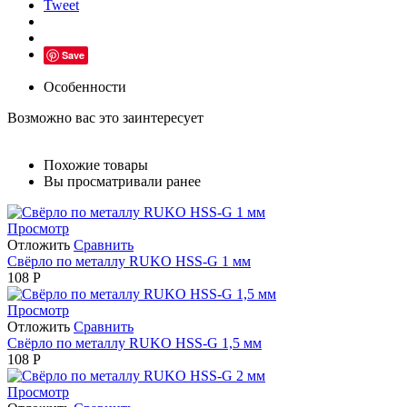
Tweet
Save
Особенности
Возможно вас это заинтересует
Похожие товары
Вы просматривали ранее
Просмотр
Отложить
Сравнить
Свёрло по металлу RUKO HSS-G 1 мм
108
Р
Просмотр
Отложить
Сравнить
Свёрло по металлу RUKO HSS-G 1,5 мм
108
Р
Просмотр