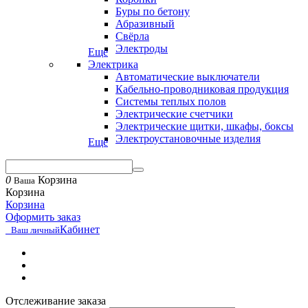
Буры по бетону
Абразивный
Свёрла
Электроды
Еще
Электрика
Автоматические выключатели
Кабельно-проводниковая продукция
Системы теплых полов
Электрические счетчики
Электрические щитки, шкафы, боксы
Электроустановочные изделия
Еще
0
Корзина
Ваша
Корзина
Корзина
Оформить заказ
Кабинет
Ваш личный
Отслеживание заказа