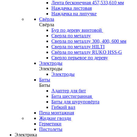
Лента бесконечная 457,533,610 мм
Наждачка листовая
Наждачка на липучке
Свёрла
Свёрла
Бур по дереву винтовой
Сверла по металлу
Сверла по металлу 300, 400, 600 мм
Сверла по металлу HILTI
Свёрла по металлу RUKO HSS-G
Сверло перьевое по дереву
Электроды
Электроды
Электроды
Биты
Биты
Адаптер для бит
Бита шестигранная
Биты для шуруповёрта
Гибкий вал
Пена монтажная
Жидкие гвозди
Герметики
Пистолеты
Электрика