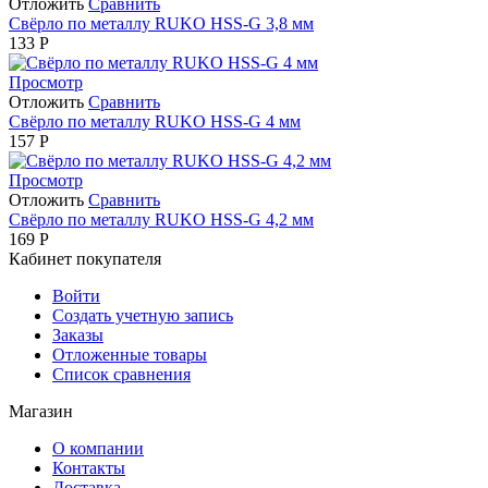
Отложить
Сравнить
Свёрло по металлу RUKO HSS-G 3,8 мм
133
Р
Просмотр
Отложить
Сравнить
Свёрло по металлу RUKO HSS-G 4 мм
157
Р
Просмотр
Отложить
Сравнить
Свёрло по металлу RUKO HSS-G 4,2 мм
169
Р
Кабинет покупателя
Войти
Создать учетную запись
Заказы
Отложенные товары
Список сравнения
Магазин
О компании
Контакты
Доставка