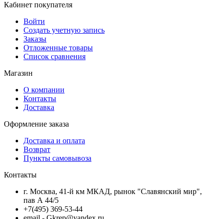
Кабинет покупателя
Войти
Создать учетную запись
Заказы
Отложенные товары
Список сравнения
Магазин
О компании
Контакты
Доставка
Оформление заказа
Доставка и оплата
Возврат
Пункты самовывоза
Контакты
г. Москва, 41-й км МКАД, рынок "Славянский мир",
пав А 44/5
+7(495) 369-53-44
email - Gkrep@yandex.ru