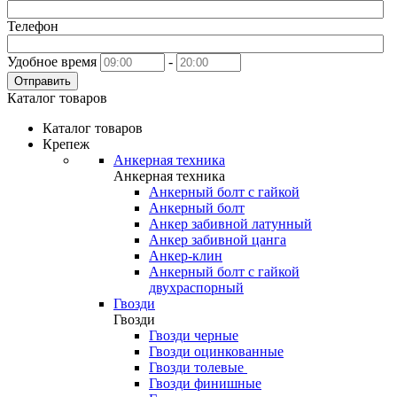
Телефон
Удобное время
-
Отправить
Каталог товаров
Каталог товаров
Крепеж
Анкерная техника
Анкерная техника
Анкерный болт с гайкой
Анкерный болт
Анкер забивной латунный
Анкер забивной цанга
Анкер-клин
Анкерный болт с гайкой
двухраспорный
Гвозди
Гвозди
Гвозди черные
Гвозди оцинкованные
Гвозди толевые
Гвозди финишные