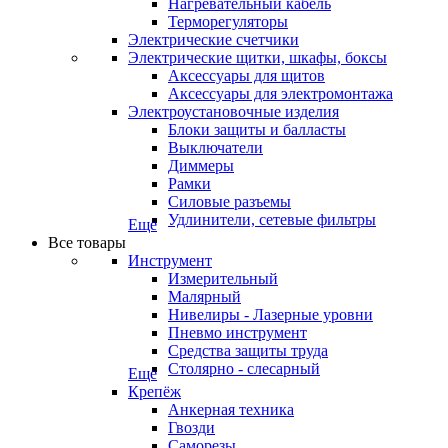
Нагревательный кабель
Терморегуляторы
Электрические счетчики
Электрические щитки, шкафы, боксы
Аксессуары для щитов
Аксессуары для электромонтажа
Электроустановочные изделия
Блоки защиты и балласты
Выключатели
Диммеры
Рамки
Силовые разъемы
Удлинители, сетевые фильтры
Еще
Все товары
Инструмент
Измерительный
Малярный
Нивелиры - Лазерные уровни
Пневмо инструмент
Средства защиты труда
Столярно - слесарный
Еще
Крепёж
Анкерная техника
Гвозди
Саморезы