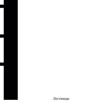
Лестницы