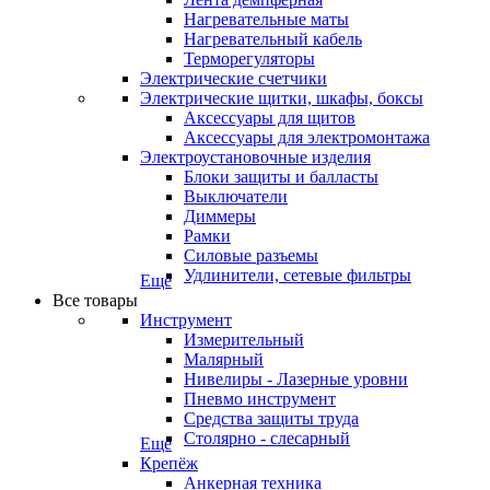
Нагревательные маты
Нагревательный кабель
Терморегуляторы
Электрические счетчики
Электрические щитки, шкафы, боксы
Аксессуары для щитов
Аксессуары для электромонтажа
Электроустановочные изделия
Блоки защиты и балласты
Выключатели
Диммеры
Рамки
Силовые разъемы
Удлинители, сетевые фильтры
Еще
Все товары
Инструмент
Измерительный
Малярный
Нивелиры - Лазерные уровни
Пневмо инструмент
Средства защиты труда
Столярно - слесарный
Еще
Крепёж
Анкерная техника