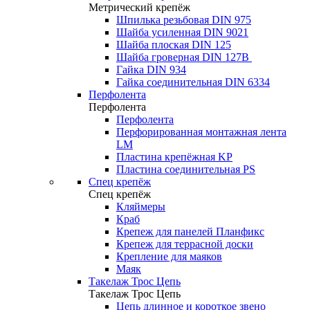
Метрический крепёж
Шпилька резьбовая DIN 975
Шайба усиленная DIN 9021
Шайба плоская DIN 125
Шайба гроверная DIN 127B
Гайка DIN 934
Гайка соединительная DIN 6334
Перфолента
Перфолента
Перфолента
Перфорированная монтажная лента
LM
Пластина крепёжная KP
Пластина соединительная PS
Спец крепёж
Спец крепёж
Кляймеры
Краб
Крепеж для панелей Планфикс
Крепеж для террасной доски
Крепление для маяков
Маяк
Такелаж Трос Цепь
Такелаж Трос Цепь
Цепь длинное и короткое звено