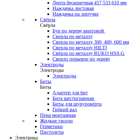
Лента бесконечная 457,533,610 мм
Наждачка листовая
Наждачка на липучке
Свёрла
Свёрла
Бур по дереву винтовой
Сверла по металлу
Сверла по металлу 300, 400, 600 мм
Сверла по металлу HILTI
Свёрла по металлу RUKO HSS-G
Сверло перьевое по дереву
Электроды
Электроды
Электроды
Биты
Биты
Адаптер для бит
Бита шестигранная
Биты для шуруповёрта
Гибкий вал
Пена монтажная
Жидкие гвозди
Герметики
Пистолеты
Электрика