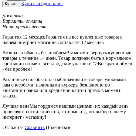
Купить в один клик
Купить
Доставка
Варианты оплаты
Наши преимушества
Гарантия 12 месяцев
Гарантия на все купленные товары в
нашем инетрнет магазине составляет 12 месяцев
Возврат и обмен - без проблем
Вы можете вернуть купленные
товары в течение 14 дней. Товар должнен быть в нормальном
состоянии и иметь все заводские упаковки.">Возврат и обмен
- без проблем!
Различные способы оплаты
Оплачивайте товары удобными
вам способами: наличными курьеру, безналично по
квитанции банка или кредитной картой прямо в момент
заказа..
Лучшая цена
Мы гордимся нашими ценами, их каждый день
проверяют сотни клиентов, которые отдают выбор нашему
интернет - магазину!
Отложить
Сравнить
Поделиться