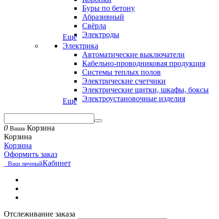
Буры по бетону
Абразивный
Свёрла
Электроды
Еще
Электрика
Автоматические выключатели
Кабельно-проводниковая продукция
Системы теплых полов
Электрические счетчики
Электрические щитки, шкафы, боксы
Электроустановочные изделия
Еще
0
Корзина
Ваша
Корзина
Корзина
Оформить заказ
Кабинет
Ваш личный
Отслеживание заказа