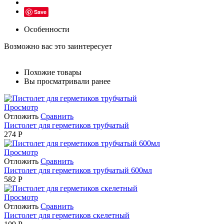
Save
Особенности
Возможно вас это заинтересует
Похожие товары
Вы просматривали ранее
Просмотр
Отложить
Сравнить
Пистолет для герметиков трубчатый
274
Р
Просмотр
Отложить
Сравнить
Пистолет для герметиков трубчатый 600мл
582
Р
Просмотр
Отложить
Сравнить
Пистолет для герметиков скелетный