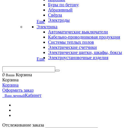
Буры по бетону
Абразивный
Свёрла
Электроды
Еще
Электрика
Автоматические выключатели
Кабельно-проводниковая продукция
Системы теплых полов
Электрические счетчики
Электрические щитки, шкафы, боксы
Электроустановочные изделия
Еще
0
Корзина
Ваша
Корзина
Корзина
Оформить заказ
Кабинет
Ваш личный
Отслеживание заказа