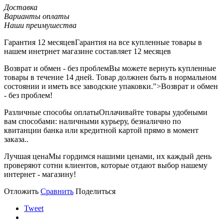
Доставка
Варианты оплаты
Наши преимушества
Гарантия 12 месяцев
Гарантия на все купленные товары в
нашем инетрнет магазине составляет 12 месяцев
Возврат и обмен - без проблем
Вы можете вернуть купленные
товары в течение 14 дней. Товар должнен быть в нормальном
состоянии и иметь все заводские упаковки.">Возврат и обмен
- без проблем!
Различные способы оплаты
Оплачивайте товары удобными
вам способами: наличными курьеру, безналично по
квитанции банка или кредитной картой прямо в момент
заказа..
Лучшая цена
Мы гордимся нашими ценами, их каждый день
проверяют сотни клиентов, которые отдают выбор нашему
интернет - магазину!
Отложить
Сравнить
Поделиться
Tweet