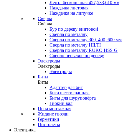
Лента бесконечная 457,533,610 мм
Наждачка листовая
Наждачка на липучке
Свёрла
Свёрла
Бур по дереву винтовой
Сверла по металлу
Сверла по металлу 300, 400, 600 мм
Сверла по металлу HILTI
Свёрла по металлу RUKO HSS-G
Сверло перьевое по дереву
Электроды
Электроды
Электроды
Биты
Биты
Адаптер для бит
Бита шестигранная
Биты для шуруповёрта
Гибкий вал
Пена монтажная
Жидкие гвозди
Герметики
Пистолеты
Электрика