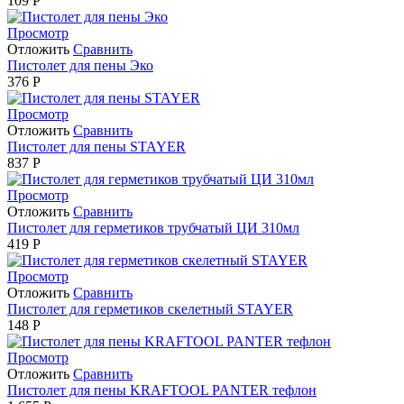
109
Р
Просмотр
Отложить
Сравнить
Пистолет для пены Эко
376
Р
Просмотр
Отложить
Сравнить
Пистолет для пены STAYER
837
Р
Просмотр
Отложить
Сравнить
Пистолет для герметиков трубчатый ЦИ 310мл
419
Р
Просмотр
Отложить
Сравнить
Пистолет для герметиков скелетный STAYER
148
Р
Просмотр
Отложить
Сравнить
Пистолет для пены KRAFTOOL PANTER тефлон