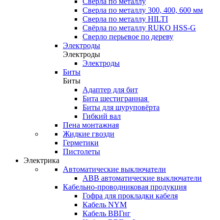
Сверла по металлу
Сверла по металлу 300, 400, 600 мм
Сверла по металлу HILTI
Свёрла по металлу RUKO HSS-G
Сверло перьевое по дереву
Электроды
Электроды
Электроды
Биты
Биты
Адаптер для бит
Бита шестигранная
Биты для шуруповёрта
Гибкий вал
Пена монтажная
Жидкие гвозди
Герметики
Пистолеты
Электрика
Автоматические выключатели
ABB автоматические выключатели
Кабельно-проводниковая продукция
Гофра для прокладки кабеля
Кабель NYM
Кабель ВВГнг