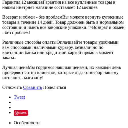
Гарантия 12 месяцев
Гарантия на все купленные товары в
нашем инетрнет магазине составляет 12 месяцев
Возврат и обмен - без проблем
Вы можете вернуть купленные
товары в течение 14 дней. Товар должнен быть в нормальном
состоянии и иметь все заводские упаковки.">Возврат и обмен
- без проблем!
Различные способы оплаты
Оплачивайте товары удобными
вам способами: наличными курьеру, безналично по
квитанции банка или кредитной картой прямо в момент
заказа..
Лучшая цена
Мы гордимся нашими ценами, их каждый день
проверяют сотни клиентов, которые отдают выбор нашему
интернет - магазину!
Отложить
Сравнить
Поделиться
Tweet
Save
Особенности