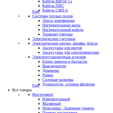
Кабель ВВГнг Ls
Кабель ПВС
Кабель СИП-4
Еще
Системы теплых полов
Лента демпферная
Нагревательные маты
Нагревательный кабель
Терморегуляторы
Электрические счетчики
Электрические щитки, шкафы, боксы
Аксессуары для щитов
Аксессуары для электромонтажа
Электроустановочные изделия
Блоки защиты и балласты
Выключатели
Диммеры
Рамки
Силовые разъемы
Удлинители, сетевые фильтры
Еще
Все товары
Инструмент
Измерительный
Малярный
Нивелиры - Лазерные уровни
Пневмо инструмент