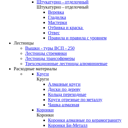
Штукатурно - отделочный
Штукатурно - отделочный
Веревка
Гладилка
Мастерки
Отбивка и краска
Отвес
Правила и правила с уровнем
Лестницы
Вышки - туры ВСП - 250
Лестницы стремянки
Лестницы трансофрмеры
Трехсекционные лестницы алюминиевые
Расходные материалы
Круги
Круги
Алмазные круги
Диски по дереву
Кольца переходные
Круги отрезные по металлу
Чашка алмазная
Коронки
Коронки
Коронки алмазные по керамограниту
Коронки Би-Металл