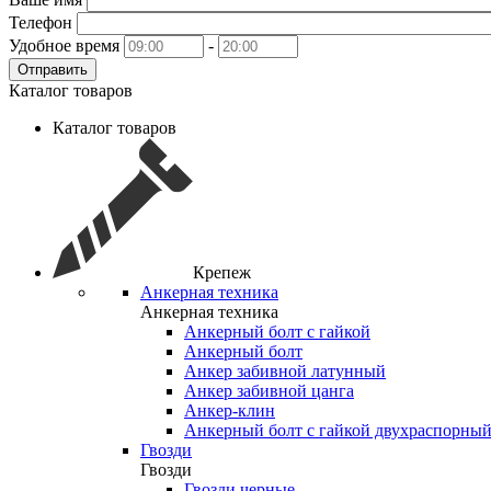
Телефон
Удобное время
-
Отправить
Каталог товаров
Каталог товаров
Крепеж
Анкерная техника
Анкерная техника
Анкерный болт с гайкой
Анкерный болт
Анкер забивной латунный
Анкер забивной цанга
Анкер-клин
Анкерный болт с гайкой двухраспорны
Гвозди
Гвозди
Гвозди черные