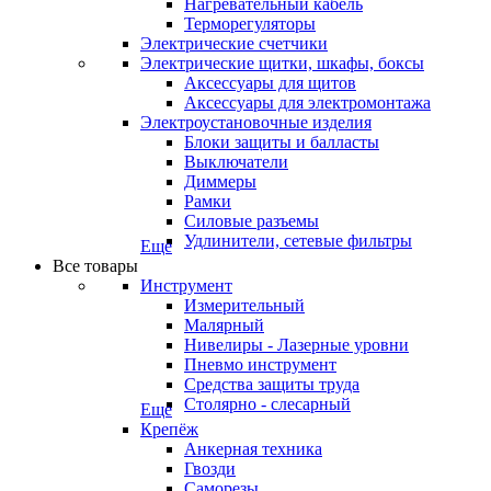
Нагревательный кабель
Терморегуляторы
Электрические счетчики
Электрические щитки, шкафы, боксы
Аксессуары для щитов
Аксессуары для электромонтажа
Электроустановочные изделия
Блоки защиты и балласты
Выключатели
Диммеры
Рамки
Силовые разъемы
Удлинители, сетевые фильтры
Еще
Все товары
Инструмент
Измерительный
Малярный
Нивелиры - Лазерные уровни
Пневмо инструмент
Средства защиты труда
Столярно - слесарный
Еще
Крепёж
Анкерная техника
Гвозди
Саморезы