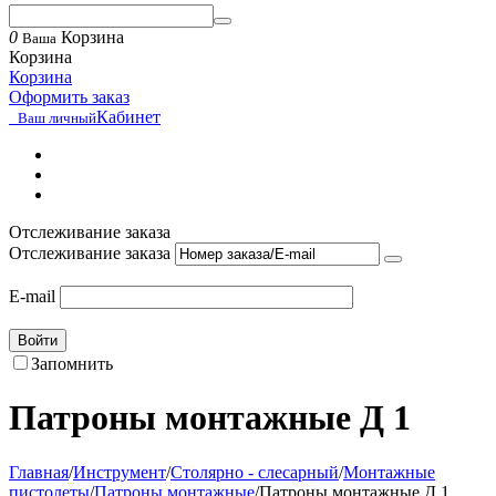
0
Корзина
Ваша
Корзина
Корзина
Оформить заказ
Кабинет
Ваш личный
Отслеживание заказа
Отслеживание заказа
E-mail
Войти
Запомнить
Патроны монтажные Д 1
Главная
/
Инструмент
/
Столярно - слесарный
/
Монтажные
пистолеты
/
Патроны монтажные
/
Патроны монтажные Д 1