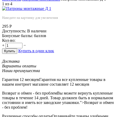
1
из
4
Наведите на картинку для увеличения
295
Р
Доступность:
В наличии
Бонусные баллы:
баллов
Кол-во:
+
−
Купить в один клик
Купить
Доставка
Варианты оплаты
Наши преимушества
Гарантия 12 месяцев
Гарантия на все купленные товары в
нашем инетрнет магазине составляет 12 месяцев
Возврат и обмен - без проблем
Вы можете вернуть купленные
товары в течение 14 дней. Товар должнен быть в нормальном
состоянии и иметь все заводские упаковки.">Возврат и обмен
- без проблем!
Различные способы оплаты
Оплачивайте товары удобными