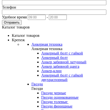
Телефон
Удобное время
-
Отправить
Каталог товаров
Каталог товаров
Крепеж
Анкерная техника
Анкерная техника
Анкерный болт с гайкой
Анкерный болт
Анкер забивной латунный
Анкер забивной цанга
Анкер-клин
Анкерный болт с гайкой
двухраспорный
Гвозди
Гвозди
Гвозди черные
Гвозди оцинкованные
Гвозди толевые
Гвозди финишные