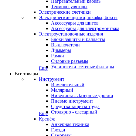
Нагревательный кабель
Терморегуляторы
Электрические счетчики
Электрические щитки, шкафы, боксы
Аксессуары для щитов
Аксессуары для электромонтажа
Электроустановочные изделия
Блоки защиты и балласты
Выключатели
Диммеры
Рамки
Силовые разъемы
Удлинители, сетевые фильтры
Еще
Все товары
Инструмент
Измерительный
Малярный
Нивелиры - Лазерные уровни
Пневмо инструмент
Средства защиты труда
Столярно - слесарный
Еще
Крепёж
Анкерная техника
Гвозди
Саморезы