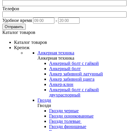
Телефон
Удобное время
-
Отправить
Каталог товаров
Каталог товаров
Крепеж
Анкерная техника
Анкерная техника
Анкерный болт с гайкой
Анкерный болт
Анкер забивной латунный
Анкер забивной цанга
Анкер-клин
Анкерный болт с гайкой
двухраспорный
Гвозди
Гвозди
Гвозди черные
Гвозди оцинкованные
Гвозди толевые
Гвозди финишные