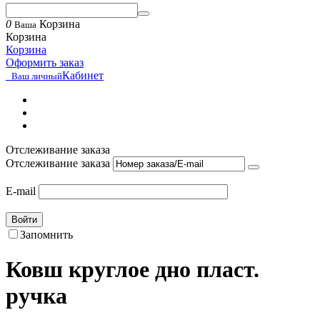
0
Корзина
Ваша
Корзина
Корзина
Оформить заказ
Кабинет
Ваш личный
Отслеживание заказа
Отслеживание заказа
E-mail
Войти
Запомнить
Ковш круглое дно пласт.
ручка