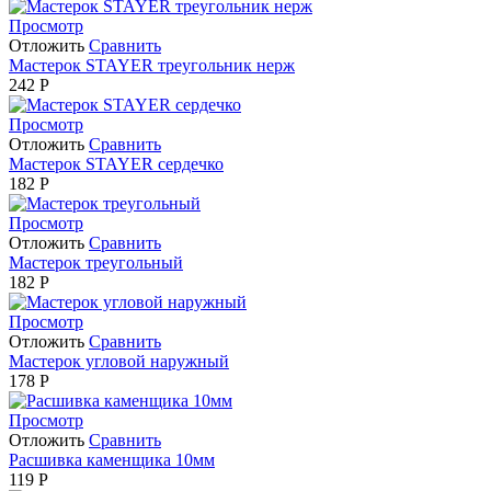
Просмотр
Отложить
Сравнить
Мастерок STAYER треугольник нерж
242
Р
Просмотр
Отложить
Сравнить
Мастерок STAYER сердечко
182
Р
Просмотр
Отложить
Сравнить
Мастерок треугольный
182
Р
Просмотр
Отложить
Сравнить
Мастерок угловой наружный
178
Р
Просмотр
Отложить
Сравнить
Расшивка каменщика 10мм
119
Р