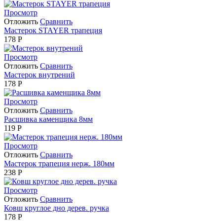
Просмотр
Отложить
Сравнить
Мастерок STAYER трапеция
178
Р
Просмотр
Отложить
Сравнить
Мастерок внутрений
178
Р
Просмотр
Отложить
Сравнить
Расшивка каменщика 8мм
119
Р
Просмотр
Отложить
Сравнить
Мастерок трапеция нерж. 180мм
238
Р
Просмотр
Отложить
Сравнить
Ковш круглое дно дерев. ручка
178
Р