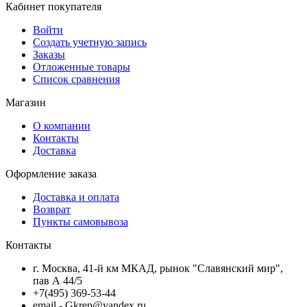
Кабинет покупателя
Войти
Создать учетную запись
Заказы
Отложенные товары
Список сравнения
Магазин
О компании
Контакты
Доставка
Оформление заказа
Доставка и оплата
Возврат
Пункты самовывоза
Контакты
г. Москва, 41-й км МКАД, рынок "Славянский мир",
пав А 44/5
+7(495) 369-53-44
email - Gkrep@yandex.ru