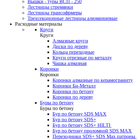
Вышки - туры ВСП - 250
Лестницы стремянки
Лестницы трансофрмеры
Трехсекционные лестницы алюминиевые
Расходные материалы
Круги
Круги
Алмазные круги
Диски по дереву
Кольца переходные
Круги отрезные по металлу
Чашка алмазная
Коронки
Коронки
Коронки алмазные по керамограниту
Коронки Би-Металл
Коронки по бетону
Коронки по дереву
Буры по бетону
Буры по бетону
Бур по бетону SDS MAX
Бур по бетону SDS+
Бур по бетону SDS+ HILTI
Бур по бетону проломной SDS MAX
Переходники SDS+ SDS Max патроны