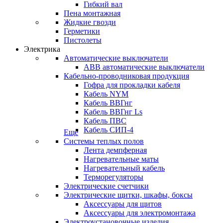
Гибкий вал
Пена монтажная
Жидкие гвозди
Герметики
Пистолеты
Электрика
Автоматические выключатели
ABB автоматические выключатели
Кабельно-проводниковая продукция
Гофра для прокладки кабеля
Кабель NYM
Кабель ВВГнг
Кабель ВВГнг Ls
Кабель ПВС
Кабель СИП-4
Еще
Системы теплых полов
Лента демпферная
Нагревательные маты
Нагревательный кабель
Терморегуляторы
Электрические счетчики
Электрические щитки, шкафы, боксы
Аксессуары для щитов
Аксессуары для электромонтажа
Электроустановочные изделия