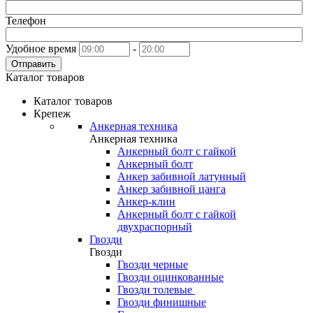
Телефон
Удобное время
-
Отправить
Каталог товаров
Каталог товаров
Крепеж
Анкерная техника
Анкерная техника
Анкерный болт с гайкой
Анкерный болт
Анкер забивной латунный
Анкер забивной цанга
Анкер-клин
Анкерный болт с гайкой
двухраспорный
Гвозди
Гвозди
Гвозди черные
Гвозди оцинкованные
Гвозди толевые
Гвозди финишные