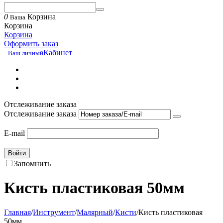
0
Корзина
Ваша
Корзина
Корзина
Оформить заказ
Кабинет
Ваш личный
Отслеживание заказа
Отслеживание заказа
E-mail
Войти
Запомнить
Кисть пластиковая 50мм
Главная
/
Инструмент
/
Малярный
/
Кисти
/
Кисть пластиковая
50мм