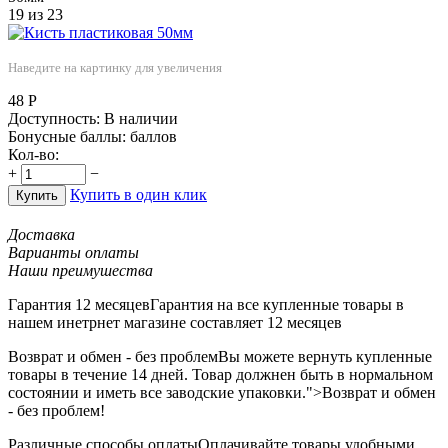
19
из
23
Наведите на картинку для увеличения
48
Р
Доступность:
В наличии
Бонусные баллы:
баллов
Кол-во:
+
−
Купить в один клик
Купить
Доставка
Варианты оплаты
Наши преимушества
Гарантия 12 месяцев
Гарантия на все купленные товары в
нашем инетрнет магазине составляет 12 месяцев
Возврат и обмен - без проблем
Вы можете вернуть купленные
товары в течение 14 дней. Товар должнен быть в нормальном
состоянии и иметь все заводские упаковки.">Возврат и обмен
- без проблем!
Различные способы оплаты
Оплачивайте товары удобными