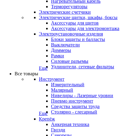
Нагревательный кабель
Терморегуляторы
Электрические счетчики
Электрические щитки, шкафы, боксы
Аксессуары для щитов
Аксессуары для электромонтажа
Электроустановочные изделия
Блоки защиты и балласты
Выключатели
Диммеры
Рамки
Силовые разъемы
Удлинители, сетевые фильтры
Еще
Все товары
Инструмент
Измерительный
Малярный
Нивелиры - Лазерные уровни
Пневмо инструмент
Средства защиты труда
Столярно - слесарный
Еще
Крепёж
Анкерная техника
Гвозди
Саморезы