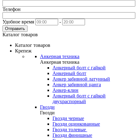
Телефон
Удобное время
-
Отправить
Каталог товаров
Каталог товаров
Крепеж
Анкерная техника
Анкерная техника
Анкерный болт с гайкой
Анкерный болт
Анкер забивной латунный
Анкер забивной цанга
Анкер-клин
Анкерный болт с гайкой
двухраспорный
Гвозди
Гвозди
Гвозди черные
Гвозди оцинкованные
Гвозди толевые
Гвозди финишные