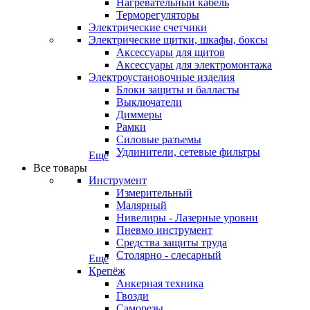
Нагревательный кабель
Терморегуляторы
Электрические счетчики
Электрические щитки, шкафы, боксы
Аксессуары для щитов
Аксессуары для электромонтажа
Электроустановочные изделия
Блоки защиты и балласты
Выключатели
Диммеры
Рамки
Силовые разъемы
Удлинители, сетевые фильтры
Еще
Все товары
Инструмент
Измерительный
Малярный
Нивелиры - Лазерные уровни
Пневмо инструмент
Средства защиты труда
Столярно - слесарный
Еще
Крепёж
Анкерная техника
Гвозди
Саморезы