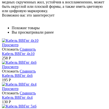
медных скрученных жил, устойчив к воспламенению, может
быть округлой или плоской формы, а также иметь цветовую
или цифровую маркировку.
Возможно вас это заинтересует
Похожие товары
Вы просматривали ранее
Просмотр
Отложить
Сравнить
Кабель ВВГнг 4х10
258
Р
Просмотр
Отложить
Сравнить
Кабель ВВГнг 4х6
195
Р
Просмотр
Отложить
Сравнить
Кабель ВВГнг 4х4
130
Р