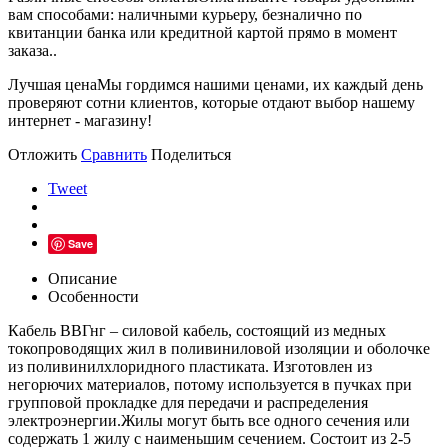
вам способами: наличными курьеру, безналично по
квитанции банка или кредитной картой прямо в момент
заказа..
Лучшая цена
Мы гордимся нашими ценами, их каждый день
проверяют сотни клиентов, которые отдают выбор нашему
интернет - магазину!
Отложить
Сравнить
Поделиться
Tweet
Save
Описание
Особенности
Кабель ВВГнг – силовой кабель, состоящий из медных
токопроводящих жил в поливиниловой изоляции и оболочке
из поливинилхлоридного пластиката. Изготовлен из
негорючих материалов, потому используется в пучках при
групповой прокладке для передачи и распределения
электроэнергии.Жилы могут быть все одного сечения или
содержать 1 жилу с наименьшим сечением. Состоит из 2-5