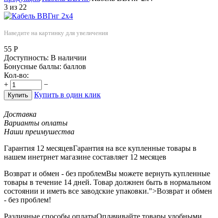
3
из
22
Наведите на картинку для увеличения
55
Р
Доступность:
В наличии
Бонусные баллы:
баллов
Кол-во:
+
−
Купить в один клик
Купить
Доставка
Варианты оплаты
Наши преимушества
Гарантия 12 месяцев
Гарантия на все купленные товары в
нашем инетрнет магазине составляет 12 месяцев
Возврат и обмен - без проблем
Вы можете вернуть купленные
товары в течение 14 дней. Товар должнен быть в нормальном
состоянии и иметь все заводские упаковки.">Возврат и обмен
- без проблем!
Различные способы оплаты
Оплачивайте товары удобными