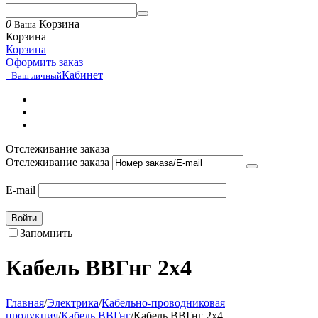
0
Корзина
Ваша
Корзина
Корзина
Оформить заказ
Кабинет
Ваш личный
Отслеживание заказа
Отслеживание заказа
E-mail
Войти
Запомнить
Кабель ВВГнг 2х4
Главная
/
Электрика
/
Кабельно-проводниковая
продукция
/
Кабель ВВГнг
/
Кабель ВВГнг 2х4