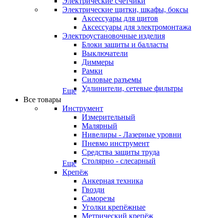
Электрические счетчики
Электрические щитки, шкафы, боксы
Аксессуары для щитов
Аксессуары для электромонтажа
Электроустановочные изделия
Блоки защиты и балласты
Выключатели
Диммеры
Рамки
Силовые разъемы
Удлинители, сетевые фильтры
Еще
Все товары
Инструмент
Измерительный
Малярный
Нивелиры - Лазерные уровни
Пневмо инструмент
Средства защиты труда
Столярно - слесарный
Еще
Крепёж
Анкерная техника
Гвозди
Саморезы
Уголки крепёжные
Метрический крепёж