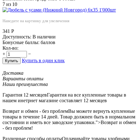
7
из
10
Наведите на картинку для увеличения
341
Р
Доступность:
В наличии
Бонусные баллы:
баллов
Кол-во:
+
−
Купить в один клик
Купить
Доставка
Варианты оплаты
Наши преимушества
Гарантия 12 месяцев
Гарантия на все купленные товары в
нашем инетрнет магазине составляет 12 месяцев
Возврат и обмен - без проблем
Вы можете вернуть купленные
товары в течение 14 дней. Товар должнен быть в нормальном
состоянии и иметь все заводские упаковки.">Возврат и обмен
- без проблем!
Различные способы оплаты
Оплачивайте товары удобными