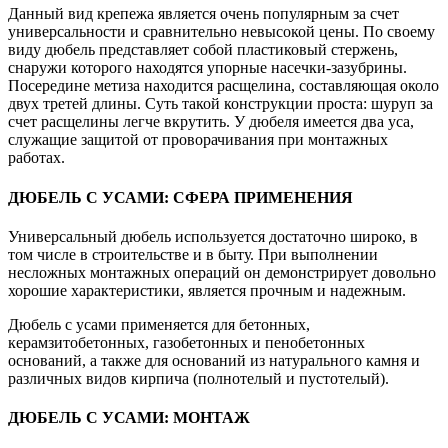
Данный вид крепежа является очень популярным за счет
универсальности и сравнительно невысокой цены. По своему
виду дюбель представляет собой пластиковый стержень,
снаружи которого находятся упорные насечки-зазубрины.
Посередине метиза находится расщелина, составляющая около
двух третей длины. Суть такой конструкции проста: шуруп за
счет расщелины легче вкрутить. У дюбеля имеется два уса,
служащие защитой от проворачивания при монтажных
работах.
ДЮБЕЛЬ С УСАМИ: СФЕРА ПРИМЕНЕНИЯ
Универсальный дюбель используется достаточно широко, в
том числе в строительстве и в быту. При выполнении
несложных монтажных операций он демонстрирует довольно
хорошие характеристики, является прочным и надежным.
Дюбель с усами применяется для бетонных,
керамзитобетонных, газобетонных и пенобетонных
оснований, а также для оснований из натурального камня и
различных видов кирпича (полнотелый и пустотелый).
ДЮБЕЛЬ С УСАМИ: МОНТАЖ