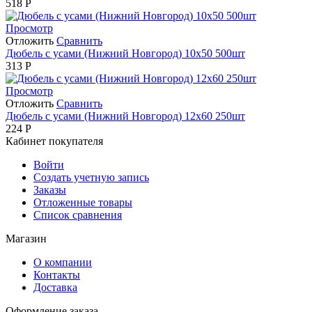
518
Р
Просмотр
Отложить
Сравнить
Дюбель с усами (Нижний Новгород) 10х50 500шт
313
Р
Просмотр
Отложить
Сравнить
Дюбель с усами (Нижний Новгород) 12х60 250шт
224
Р
Кабинет покупателя
Войти
Создать учетную запись
Заказы
Отложенные товары
Список сравнения
Магазин
О компании
Контакты
Доставка
Оформление заказа