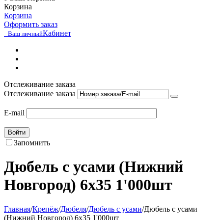
Корзина
Корзина
Оформить заказ
Кабинет
Ваш личный
Отслеживание заказа
Отслеживание заказа
E-mail
Войти
Запомнить
Дюбель с усами (Нижний
Новгород) 6х35 1'000шт
Главная
/
Крепёж
/
Дюбеля
/
Дюбель с усами
/
Дюбель с усами
(Нижний Новгород) 6х35 1'000шт