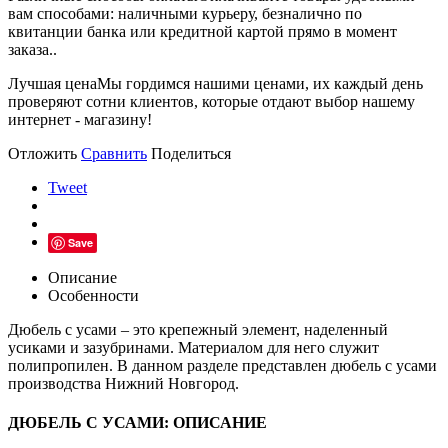
вам способами: наличными курьеру, безналично по
квитанции банка или кредитной картой прямо в момент
заказа..
Лучшая цена
Мы гордимся нашими ценами, их каждый день
проверяют сотни клиентов, которые отдают выбор нашему
интернет - магазину!
Отложить
Сравнить
Поделиться
Tweet
Save
Описание
Особенности
Дюбель с усами – это крепежный элемент, наделенный
усиками и зазубринами. Материалом для него служит
полипропилен. В данном разделе представлен дюбель с усами
производства Нижний Новгород.
ДЮБЕЛЬ С УСАМИ: ОПИСАНИЕ