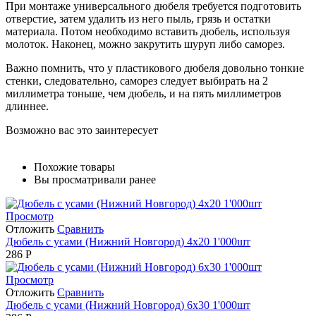
При монтаже универсального дюбеля требуется подготовить
отверстие, затем удалить из него пыль, грязь и остатки
материала. Потом необходимо вставить дюбель, используя
молоток. Наконец, можно закрутить шуруп либо саморез.
Важно помнить, что у пластикового дюбеля довольно тонкие
стенки, следовательно, саморез следует выбирать на 2
миллиметра тоньше, чем дюбель, и на пять миллиметров
длиннее.
Возможно вас это заинтересует
Похожие товары
Вы просматривали ранее
Просмотр
Отложить
Сравнить
Дюбель с усами (Нижний Новгород) 4х20 1'000шт
286
Р
Просмотр
Отложить
Сравнить
Дюбель с усами (Нижний Новгород) 6х30 1'000шт