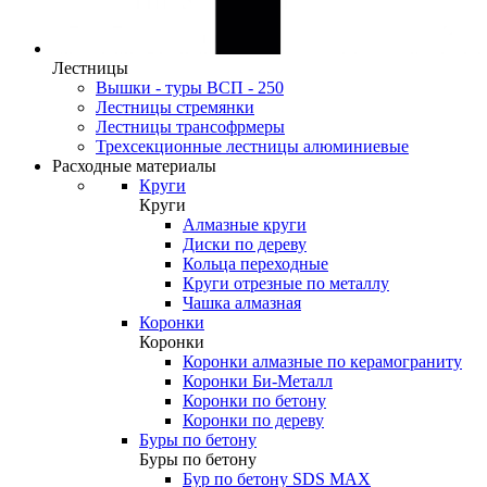
Лестницы
Вышки - туры ВСП - 250
Лестницы стремянки
Лестницы трансофрмеры
Трехсекционные лестницы алюминиевые
Расходные материалы
Круги
Круги
Алмазные круги
Диски по дереву
Кольца переходные
Круги отрезные по металлу
Чашка алмазная
Коронки
Коронки
Коронки алмазные по керамограниту
Коронки Би-Металл
Коронки по бетону
Коронки по дереву
Буры по бетону
Буры по бетону
Бур по бетону SDS MAX