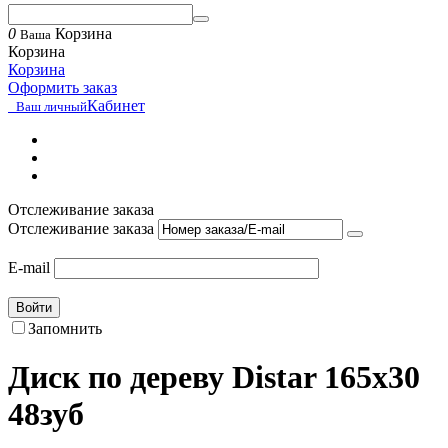
0
Корзина
Ваша
Корзина
Корзина
Оформить заказ
Кабинет
Ваш личный
Отслеживание заказа
Отслеживание заказа
E-mail
Войти
Запомнить
Диск по дереву Distar 165х30
48зуб