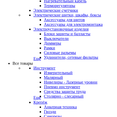
Нагревательный кабель
Терморегуляторы
Электрические счетчики
Электрические щитки, шкафы, боксы
Аксессуары для щитов
Аксессуары для электромонтажа
Электроустановочные изделия
Блоки защиты и балласты
Выключатели
Диммеры
Рамки
Силовые разъемы
Удлинители, сетевые фильтры
Еще
Все товары
Инструмент
Измерительный
Малярный
Нивелиры - Лазерные уровни
Пневмо инструмент
Средства защиты труда
Столярно - слесарный
Еще
Крепёж
Анкерная техника
Гвозди
Саморезы