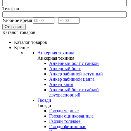
Телефон
Удобное время
-
Отправить
Каталог товаров
Каталог товаров
Крепеж
Анкерная техника
Анкерная техника
Анкерный болт с гайкой
Анкерный болт
Анкер забивной латунный
Анкер забивной цанга
Анкер-клин
Анкерный болт с гайкой
двухраспорный
Гвозди
Гвозди
Гвозди черные
Гвозди оцинкованные
Гвозди толевые
Гвозди финишные