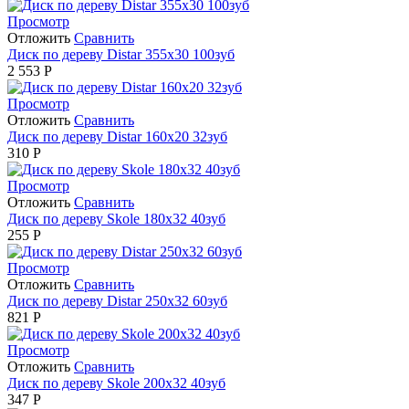
Просмотр
Отложить
Сравнить
Диск по дереву Distar 355х30 100зуб
2 553
Р
Просмотр
Отложить
Сравнить
Диск по дереву Distar 160х20 32зуб
310
Р
Просмотр
Отложить
Сравнить
Диск по дереву Skole 180х32 40зуб
255
Р
Просмотр
Отложить
Сравнить
Диск по дереву Distar 250х32 60зуб
821
Р
Просмотр
Отложить
Сравнить
Диск по дереву Skole 200х32 40зуб
347
Р