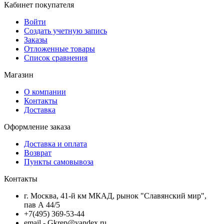
Кабинет покупателя
Войти
Создать учетную запись
Заказы
Отложенные товары
Список сравнения
Магазин
О компании
Контакты
Доставка
Оформление заказа
Доставка и оплата
Возврат
Пункты самовывоза
Контакты
г. Москва, 41-й км МКАД, рынок "Славянский мир",
пав А 44/5
+7(495) 369-53-44
email - Gkrep@yandex.ru