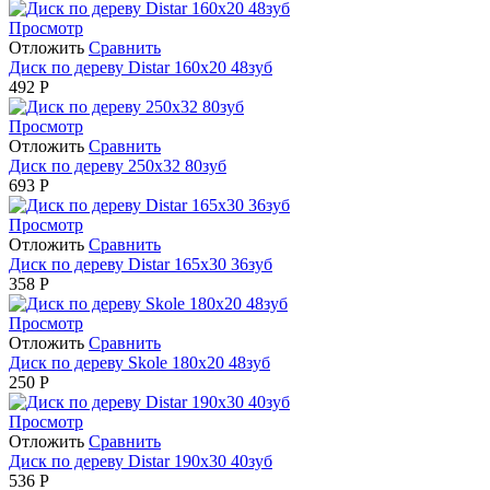
Просмотр
Отложить
Сравнить
Диск по дереву Distar 160х20 48зуб
492
Р
Просмотр
Отложить
Сравнить
Диск по дереву 250х32 80зуб
693
Р
Просмотр
Отложить
Сравнить
Диск по дереву Distar 165х30 36зуб
358
Р
Просмотр
Отложить
Сравнить
Диск по дереву Skole 180х20 48зуб
250
Р
Просмотр
Отложить
Сравнить
Диск по дереву Distar 190х30 40зуб
536
Р