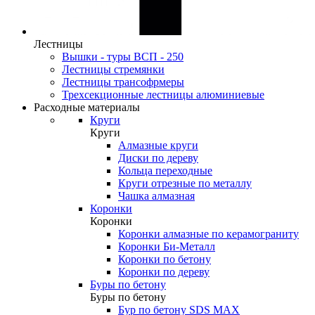
Лестницы
Вышки - туры ВСП - 250
Лестницы стремянки
Лестницы трансофрмеры
Трехсекционные лестницы алюминиевые
Расходные материалы
Круги
Круги
Алмазные круги
Диски по дереву
Кольца переходные
Круги отрезные по металлу
Чашка алмазная
Коронки
Коронки
Коронки алмазные по керамограниту
Коронки Би-Металл
Коронки по бетону
Коронки по дереву
Буры по бетону
Буры по бетону
Бур по бетону SDS MAX