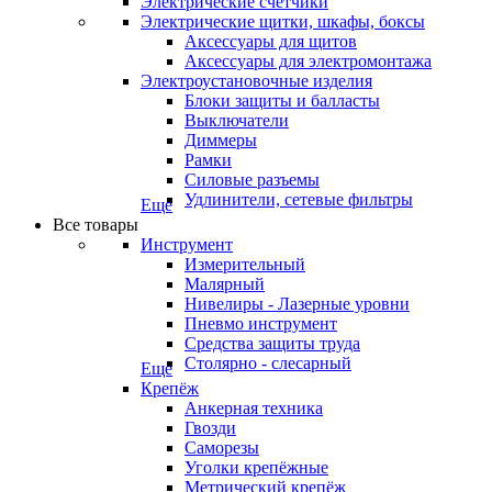
Электрические счетчики
Электрические щитки, шкафы, боксы
Аксессуары для щитов
Аксессуары для электромонтажа
Электроустановочные изделия
Блоки защиты и балласты
Выключатели
Диммеры
Рамки
Силовые разъемы
Удлинители, сетевые фильтры
Еще
Все товары
Инструмент
Измерительный
Малярный
Нивелиры - Лазерные уровни
Пневмо инструмент
Средства защиты труда
Столярно - слесарный
Еще
Крепёж
Анкерная техника
Гвозди
Саморезы
Уголки крепёжные
Метрический крепёж