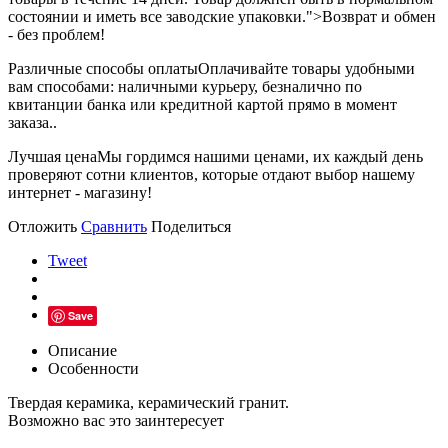
состоянии и иметь все заводские упаковки.">Возврат и обмен
- без проблем!
Различные способы оплаты
Оплачивайте товары удобными
вам способами: наличными курьеру, безналично по
квитанции банка или кредитной картой прямо в момент
заказа..
Лучшая цена
Мы гордимся нашими ценами, их каждый день
проверяют сотни клиентов, которые отдают выбор нашему
интернет - магазину!
Отложить
Сравнить
Поделиться
Tweet
Save
Описание
Особенности
Твердая керамика, керамический гранит.
Возможно вас это заинтересует