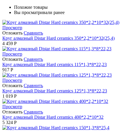
Похожие товары
Вы просматривали ранее
Просмотр
Отложить
Сравнить
Круг алмазный Distar Hard ceramics 350*2,2*10*32(25,4)
4 459
Р
Просмотр
Отложить
Сравнить
Круг алмазный Distar Hard ceramics 115*1,3*8*22,23
917
Р
Просмотр
Отложить
Сравнить
Круг алмазный Distar Hard ceramics 125*1,3*8*22,23
1 019
Р
Просмотр
Отложить
Сравнить
Круг алмазный Distar Hard ceramics 400*2,2*10*32
5 324
Р