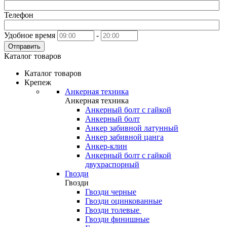
Телефон
Удобное время
-
Отправить
Каталог товаров
Каталог товаров
Крепеж
Анкерная техника
Анкерная техника
Анкерный болт с гайкой
Анкерный болт
Анкер забивной латунный
Анкер забивной цанга
Анкер-клин
Анкерный болт с гайкой
двухраспорный
Гвозди
Гвозди
Гвозди черные
Гвозди оцинкованные
Гвозди толевые
Гвозди финишные