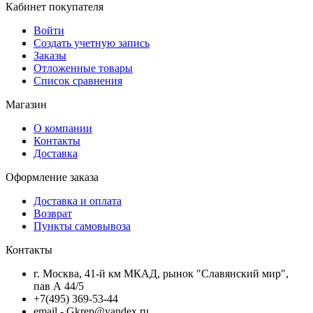
Кабинет покупателя
Войти
Создать учетную запись
Заказы
Отложенные товары
Список сравнения
Магазин
О компании
Контакты
Доставка
Оформление заказа
Доставка и оплата
Возврат
Пункты самовывоза
Контакты
г. Москва, 41-й км МКАД, рынок "Славянский мир",
пав А 44/5
+7(495) 369-53-44
email - Gkrep@yandex.ru