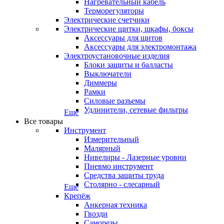
Нагревательный кабель
Терморегуляторы
Электрические счетчики
Электрические щитки, шкафы, боксы
Аксессуары для щитов
Аксессуары для электромонтажа
Электроустановочные изделия
Блоки защиты и балласты
Выключатели
Диммеры
Рамки
Силовые разъемы
Удлинители, сетевые фильтры
Еще
Все товары
Инструмент
Измерительный
Малярный
Нивелиры - Лазерные уровни
Пневмо инструмент
Средства защиты труда
Столярно - слесарный
Еще
Крепёж
Анкерная техника
Гвозди
Саморезы