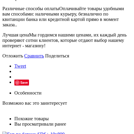
Различные способы оплаты
Оплачивайте товары удобными
вам способами: наличными курьеру, безналично по
квитанции банка или кредитной картой прямо в момент
заказа..
Лучшая цена
Мы гордимся нашими ценами, их каждый день
проверяют сотни клиентов, которые отдают выбор нашему
интернет - магазину!
Отложить
Сравнить
Поделиться
Tweet
Save
Особенности
Возможно вас это заинтересует
Похожие товары
Вы просматривали ранее