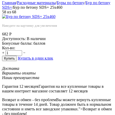
Главная
/
Расходные материалы
/
Буры по бетону
/
Бур по бетону
SDS+
/
Бур по бетону SDS+ 25х460
58
из
68
Наведите на картинку для увеличения
682
Р
Доступность:
В наличии
Бонусные баллы:
баллов
Кол-во:
+
−
Купить в один клик
Купить
Доставка
Варианты оплаты
Наши преимушества
Гарантия 12 месяцев
Гарантия на все купленные товары в
нашем инетрнет магазине составляет 12 месяцев
Возврат и обмен - без проблем
Вы можете вернуть купленные
товары в течение 14 дней. Товар должнен быть в нормальном
состоянии и иметь все заводские упаковки.">Возврат и обмен
- без проблем!