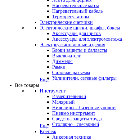
Нагревательные маты
Нагревательный кабель
Терморегуляторы
Электрические счетчики
Электрические щитки, шкафы, боксы
Аксессуары для щитов
Аксессуары для электромонтажа
Электроустановочные изделия
Блоки защиты и балласты
Выключатели
Диммеры
Рамки
Силовые разъемы
Удлинители, сетевые фильтры
Еще
Все товары
Инструмент
Измерительный
Малярный
Нивелиры - Лазерные уровни
Пневмо инструмент
Средства защиты труда
Столярно - слесарный
Еще
Крепёж
Анкерная техника