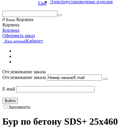
Электроустановочные изделия
Еще
0
Корзина
Ваша
Корзина
Корзина
Оформить заказ
Кабинет
Ваш личный
Отслеживание заказа
Отслеживание заказа
E-mail
Войти
Запомнить
Бур по бетону SDS+ 25х460