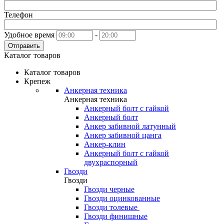
Телефон
Удобное время
-
Отправить
Каталог товаров
Каталог товаров
Крепеж
Анкерная техника
Анкерная техника
Анкерный болт с гайкой
Анкерный болт
Анкер забивной латунный
Анкер забивной цанга
Анкер-клин
Анкерный болт с гайкой
двухраспорный
Гвозди
Гвозди
Гвозди черные
Гвозди оцинкованные
Гвозди толевые
Гвозди финишные