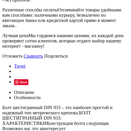
Различные способы оплаты
Оплачивайте товары удобными
вам способами: наличными курьеру, безналично по
квитанции банка или кредитной картой прямо в момент
заказа..
Лучшая цена
Мы гордимся нашими ценами, их каждый день
проверяют сотни клиентов, которые отдают выбор нашему
интернет - магазину!
Отложить
Сравнить
Поделиться
Tweet
Save
Описание
Особенности
Болт шестигранный DIN 933 – это наиболее простой и
надежный тип метрического крепежа.БОЛТ
ШЕСТИГРАННЫЙ DIN 933:
ХАРАКТЕРИСТИКИКонструкция болта следующая
Возможно вас это заинтересует