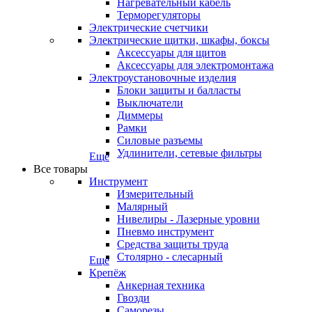
Нагревательный кабель
Терморегуляторы
Электрические счетчики
Электрические щитки, шкафы, боксы
Аксессуары для щитов
Аксессуары для электромонтажа
Электроустановочные изделия
Блоки защиты и балласты
Выключатели
Диммеры
Рамки
Силовые разъемы
Удлинители, сетевые фильтры
Еще
Все товары
Инструмент
Измерительный
Малярный
Нивелиры - Лазерные уровни
Пневмо инструмент
Средства защиты труда
Столярно - слесарный
Еще
Крепёж
Анкерная техника
Гвозди
Саморезы