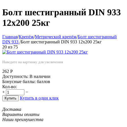
Болт шестигранный DIN 933
12х200 25кг
Главная
/
Крепёж
/
Метрический крепёж
/
Болт шестигранный
DIN 933
/
Болт шестигранный DIN 933 12х200 25кг
20
из
75
Наведите на картинку для увеличения
262
Р
Доступность:
В наличии
Бонусные баллы:
баллов
Кол-во:
+
−
Купить в один клик
Купить
Доставка
Варианты оплаты
Наши преимушества