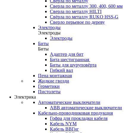
Сверла по металлу
Сверла по металлу 300, 400, 600 мм
Сверла по металлу HILTI
Свёрла по металлу RUKO HSS-G
Сверло перьевое по дереву
Электроды
Электроды
Электроды
Биты
Биты
Адаптер для бит
Бита шестигранная
Биты для шуруповёрта
Гибкий вал
Пена монтажная
Жидкие гвозди
Герметики
Пистолеты
Электрика
Автоматические выключатели
ABB автоматические выключатели
Кабельно-проводниковая продукция
Гофра для прокладки кабеля
Кабель NYM
Кабель ВВГнг