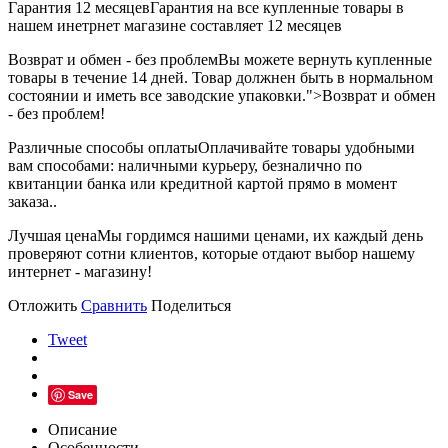
Гарантия 12 месяцев
Гарантия на все купленные товары в
нашем инетрнет магазине составляет 12 месяцев
Возврат и обмен - без проблем
Вы можете вернуть купленные
товары в течение 14 дней. Товар должнен быть в нормальном
состоянии и иметь все заводские упаковки.">Возврат и обмен
- без проблем!
Различные способы оплаты
Оплачивайте товары удобными
вам способами: наличными курьеру, безналично по
квитанции банка или кредитной картой прямо в момент
заказа..
Лучшая цена
Мы гордимся нашими ценами, их каждый день
проверяют сотни клиентов, которые отдают выбор нашему
интернет - магазину!
Отложить
Сравнить
Поделиться
Tweet
Save
Описание
Особенности