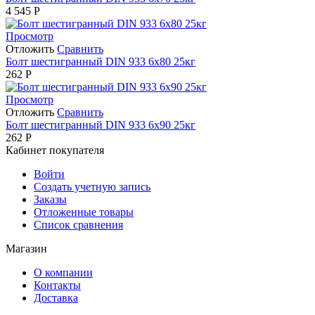
4 545
Р
Просмотр
Отложить
Сравнить
Болт шестигранный DIN 933 6х80 25кг
262
Р
Просмотр
Отложить
Сравнить
Болт шестигранный DIN 933 6х90 25кг
262
Р
Кабинет покупателя
Войти
Создать учетную запись
Заказы
Отложенные товары
Список сравнения
Магазин
О компании
Контакты
Доставка