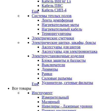
Кабель ВВГнг Ls
Кабель ПВС
Кабель СИП-4
Еще
Системы теплых полов
Лента демпферная
Нагревательные маты
Нагревательный кабель
Терморегуляторы
Электрические счетчики
Электрические щитки, шкафы, боксы
Аксессуары для щитов
Аксессуары для электромонтажа
Электроустановочные изделия
Блоки защиты и балласты
Выключатели
Диммеры
Рамки
Силовые разъемы
Удлинители, сетевые фильтры
Еще
Все товары
Инструмент
Измерительный
Малярный
Нивелиры - Лазерные уровни
Пневмо инструмент