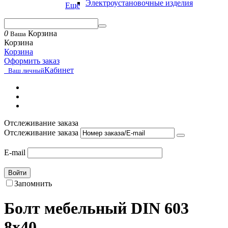
Электроустановочные изделия
Еще
0
Корзина
Ваша
Корзина
Корзина
Оформить заказ
Кабинет
Ваш личный
Отслеживание заказа
Отслеживание заказа
E-mail
Войти
Запомнить
Болт мебельный DIN 603
8х40