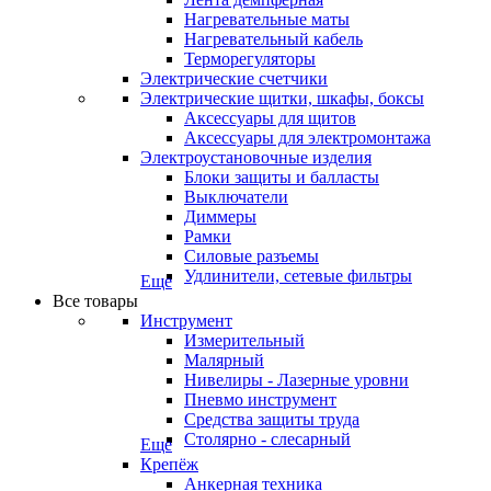
Нагревательные маты
Нагревательный кабель
Терморегуляторы
Электрические счетчики
Электрические щитки, шкафы, боксы
Аксессуары для щитов
Аксессуары для электромонтажа
Электроустановочные изделия
Блоки защиты и балласты
Выключатели
Диммеры
Рамки
Силовые разъемы
Удлинители, сетевые фильтры
Еще
Все товары
Инструмент
Измерительный
Малярный
Нивелиры - Лазерные уровни
Пневмо инструмент
Средства защиты труда
Столярно - слесарный
Еще
Крепёж
Анкерная техника