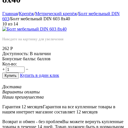
Главная
/
Крепёж
/
Метрический крепёж
/
Болт мебельный DIN
603
/
Болт мебельный DIN 603 8х40
10
из
14
Наведите на картинку для увеличения
262
Р
Доступность:
В наличии
Бонусные баллы:
баллов
Кол-во:
+
−
Купить в один клик
Купить
Доставка
Варианты оплаты
Наши преимушества
Гарантия 12 месяцев
Гарантия на все купленные товары в
нашем инетрнет магазине составляет 12 месяцев
Возврат и обмен - без проблем
Вы можете вернуть купленные
товары в течение 14 дней. Товар должнен быть в нормальном