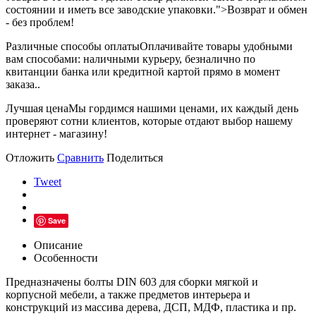
состоянии и иметь все заводские упаковки.">Возврат и обмен
- без проблем!
Различные способы оплаты
Оплачивайте товары удобными
вам способами: наличными курьеру, безналично по
квитанции банка или кредитной картой прямо в момент
заказа..
Лучшая цена
Мы гордимся нашими ценами, их каждый день
проверяют сотни клиентов, которые отдают выбор нашему
интернет - магазину!
Отложить
Сравнить
Поделиться
Tweet
Save
Описание
Особенности
Предназначены болты DIN 603 для сборки мягкой и
корпусной мебели, а также предметов интерьера и
конструкций из массива дерева, ДСП, МДФ, пластика и пр.