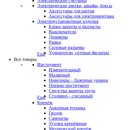
Электрические счетчики
Электрические щитки, шкафы, боксы
Аксессуары для щитов
Аксессуары для электромонтажа
Электроустановочные изделия
Блоки защиты и балласты
Выключатели
Диммеры
Рамки
Силовые разъемы
Удлинители, сетевые фильтры
Еще
Все товары
Инструмент
Измерительный
Малярный
Нивелиры - Лазерные уровни
Пневмо инструмент
Средства защиты труда
Столярно - слесарный
Еще
Крепёж
Анкерная техника
Гвозди
Саморезы
Уголки крепёжные
Метрический крепёж