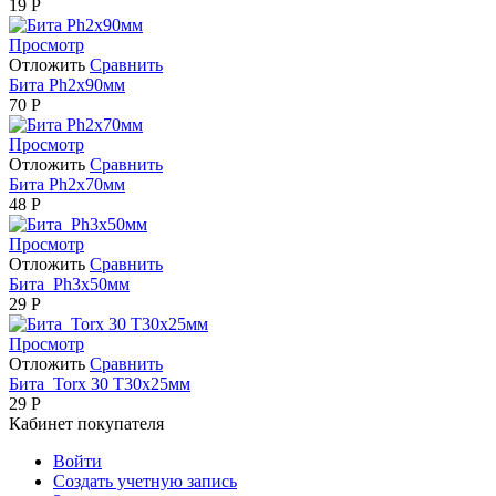
19
Р
Просмотр
Отложить
Сравнить
Бита Ph2х90мм
70
Р
Просмотр
Отложить
Сравнить
Бита Ph2х70мм
48
Р
Просмотр
Отложить
Сравнить
Бита Ph3х50мм
29
Р
Просмотр
Отложить
Сравнить
Бита Torx 30 Т30х25мм
29
Р
Кабинет покупателя
Войти
Создать учетную запись