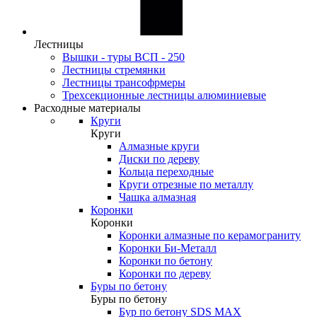
Лестницы
Вышки - туры ВСП - 250
Лестницы стремянки
Лестницы трансофрмеры
Трехсекционные лестницы алюминиевые
Расходные материалы
Круги
Круги
Алмазные круги
Диски по дереву
Кольца переходные
Круги отрезные по металлу
Чашка алмазная
Коронки
Коронки
Коронки алмазные по керамограниту
Коронки Би-Металл
Коронки по бетону
Коронки по дереву
Буры по бетону
Буры по бетону
Бур по бетону SDS MAX