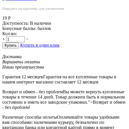
Наведите на картинку для увеличения
19
Р
Доступность:
В наличии
Бонусные баллы:
баллов
Кол-во:
+
−
Купить в один клик
Купить
Доставка
Варианты оплаты
Наши преимушества
Гарантия 12 месяцев
Гарантия на все купленные товары в
нашем инетрнет магазине составляет 12 месяцев
Возврат и обмен - без проблем
Вы можете вернуть купленные
товары в течение 14 дней. Товар должнен быть в нормальном
состоянии и иметь все заводские упаковки.">Возврат и обмен
- без проблем!
Различные способы оплаты
Оплачивайте товары удобными
вам способами: наличными курьеру, безналично по
квитанции банка или кредитной картой прямо в момент