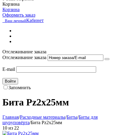
Корзина
Корзина
Оформить заказ
Кабинет
Ваш личный
Отслеживание заказа
Отслеживание заказа
E-mail
Войти
Запомнить
Бита Pz2х25мм
Главная
/
Расходные материалы
/
Биты
/
Биты для
шуруповёрта
/
Бита Pz2х25мм
10
из
22